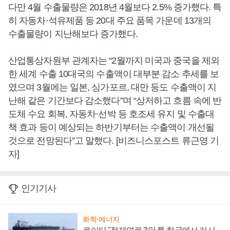
다만 4월 수출물량은 2018년 4월보다 2.5% 증가했다. 특
히 자동차·석유제품 등 20대 주요 품목 가운데 13개의
수출물량이 지난해보다 증가했다.
산업통상자원부 관계자는 “2월까지 미국과 중국을 제외
한 세계 수출 10대국의 수출액이 대부분 감소 추세를 보
였으며 3월에는 일본, 싱가포르, 대만 등도 수출액이 지
난해 같은 기간보다 감소했다”며 “상저하고 흐름 속에 반
도체 수요 회복, 자동차·선박 등 호조세 유지 및 수출대
책 효과 등이 예상되는 하반기부터는 수출액이 개선될
것으로 전망된다”고 말했다. [비즈니스포스트 류근영 기
자]
인기기사
화학·에너지