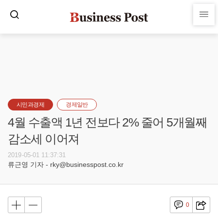
시민과경제
경제일반
4월 수출액 1년 전보다 2% 줄어 5개월째
감소세 이어져
2019-05-01 11:37:31
류근영 기자 - rky@businesspost.co.kr
0