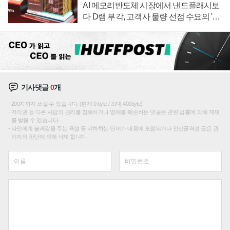
AI 메모리반도체 시장에서 낸드플래시보
다 D램 부각, 고객사 물량 선점 수요의 '우
선순위'
기사댓글
0
개
200자까지 쓰실 수 있습니다. (현재 0 byte / 최대 400byte)
저작권 등 다른 사람의 권리를 침해하거나 명예를 훼손하는 댓글은 관련 법률에 의해 제재
를 받을 수 있습니다.
타인에게 불쾌감을 주는 욕설 등 비하하는 단어가 내용에 포함되거나 인신공격성 글은 관
리자의 판단에 의해 삭제 합니다.