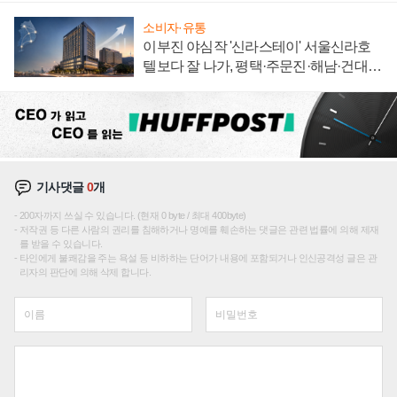
소비자·유통
이부진 야심작 '신라스테이' 서울신라호
텔보다 잘 나가, 평택·주문진·해남·건대로
성장판 더 넓힌다
기사댓글
0
개
200자까지 쓰실 수 있습니다. (현재 0 byte / 최대 400byte)
저작권 등 다른 사람의 권리를 침해하거나 명예를 훼손하는 댓글은 관련 법률에 의해 제재
를 받을 수 있습니다.
타인에게 불쾌감을 주는 욕설 등 비하하는 단어가 내용에 포함되거나 인신공격성 글은 관
리자의 판단에 의해 삭제 합니다.