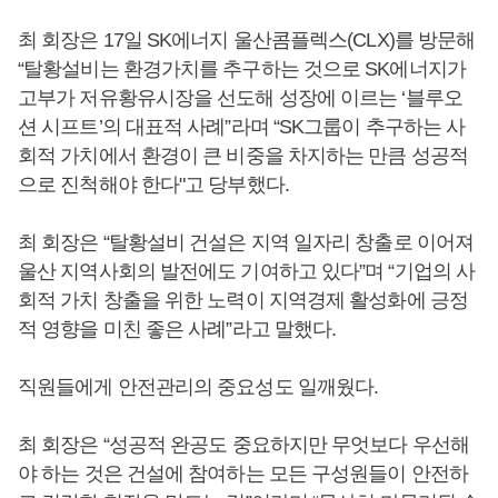
최 회장은 17일 SK에너지 울산콤플렉스(CLX)를 방문해
“탈황설비는 환경가치를 추구하는 것으로 SK에너지가
고부가 저유황유시장을 선도해 성장에 이르는 ‘블루오
션 시프트’의 대표적 사례”라며 “SK그룹이 추구하는 사
회적 가치에서 환경이 큰 비중을 차지하는 만큼 성공적
으로 진척해야 한다"고 당부했다.
최 회장은 “탈황설비 건설은 지역 일자리 창출로 이어져
울산 지역사회의 발전에도 기여하고 있다”며 “기업의 사
회적 가치 창출을 위한 노력이 지역경제 활성화에 긍정
적 영향을 미친 좋은 사례”라고 말했다.
직원들에게 안전관리의 중요성도 일깨웠다.
최 회장은 “성공적 완공도 중요하지만 무엇보다 우선해
야 하는 것은 건설에 참여하는 모든 구성원들이 안전하