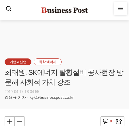
기업과산업
화학·에너지
최태원, SK에너지 탈황설비 공사현장 방
문해 사회적 가치 강조
2019-04-17 18:34:55
강용규 기자 - kyk@businesspost.co.kr
0