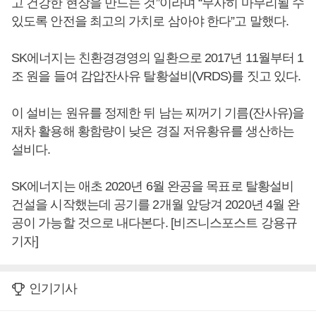
고 건강한 현장을 만드는 것”이라며 “무사히 마무리될 수
있도록 안전을 최고의 가치로 삼아야 한다”고 말했다.
SK에너지는 친환경경영의 일환으로 2017년 11월부터 1
조 원을 들여 감압잔사유 탈황설비(VRDS)를 짓고 있다.
이 설비는 원유를 정제한 뒤 남는 찌꺼기 기름(잔사유)을
재차 활용해 황함량이 낮은 경질 저유황유를 생산하는
설비다.
SK에너지는 애초 2020년 6월 완공을 목표로 탈황설비
건설을 시작했는데 공기를 2개월 앞당겨 2020년 4월 완
공이 가능할 것으로 내다본다. [비즈니스포스트 강용규
기자]
인기기사