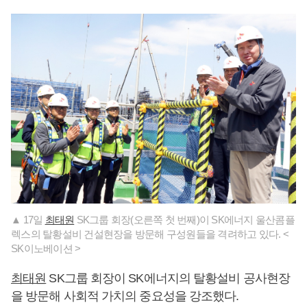
▲ 17일
최태원
SK그룹 회장(오른쪽 첫 번째)이 SK에너지 울산콤플
렉스의 탈황설비 건설현장을 방문해 구성원들을 격려하고 있다. <
SK이노베이션 >
최태원
SK그룹 회장이 SK에너지의 탈황설비 공사현장
을 방문해 사회적 가치의 중요성을 강조했다.