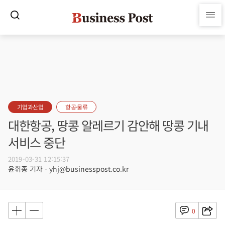
기업과산업
항공·물류
대한항공, 땅콩 알레르기 감안해 땅콩 기내
서비스 중단
2019-03-31 12:15:37
윤휘종 기자 - yhj@businesspost.co.kr
0