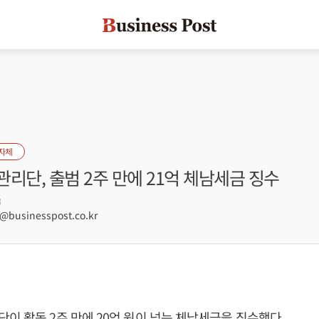
자체
리단, 출범 2주 만에 21억 체남세금 징수
3
businesspost.co.kr
이 활동 2주 만에 20억 원이 넘는 체납세금을 징수했다.