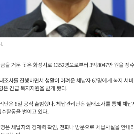
.
금을 거둔 곳은 화성시로 1352명으로부터 3억8047만 원을 징
태조사를 진행하면서 생활이 어려운 체납자 67명에게 복지 서비
0명은 긴급 복지지원을 받게 됐다.
리단은 8일 공식 출범했다. 체납관리단은 실태조사를 통해 체납
징수활동을 벌이고 있다.
9명은 체납자의 경제력 확인, 전화나 방문으로 체납사실을 안내