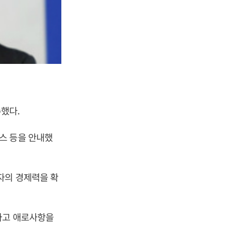
수했다.
스 등을 안내했
자의 경제력을 확
라고 애로사항을