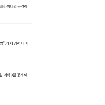
 우크라이나의 공격에
법", 해제 명령 내려
원 계획 9월 공개 예