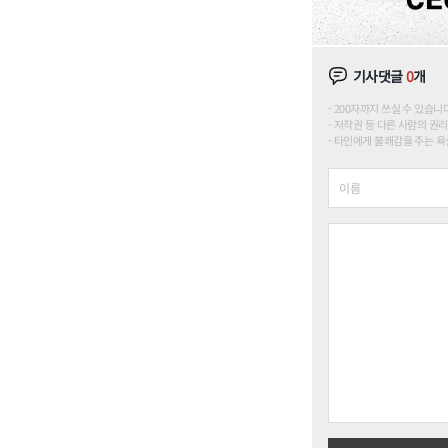
기사댓글
0
개
200자까지 쓰실 수 있습니다. (
저작권 등 다른 사람의 권리
타인에게 불쾌감을 주는 욕설