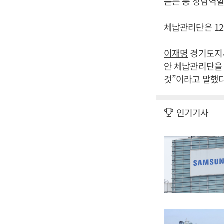
듣는 등 상담역할
체납관리단은 12
이재명
경기도지사
안 체납관리단을 
것”이라고 말했다
인기기사