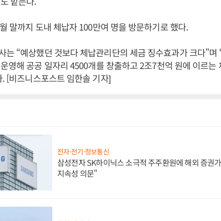
도 맡는다.
월 말까지 도내 체납자 100만여 명을 방문하기로 했다.
는 “예상했던 것보다 체납관리단의 세금 징수효과가 크다”며 “
운영해 공공 일자리 4500개를 창출하고 2조7천억 원에 이르는
. [비즈니스포스트 임한솔 기자]
전자·전기·정보통신
삼성전자 SK하이닉스 소극적 주주환원에 해외 증권가 
지속성 의문"