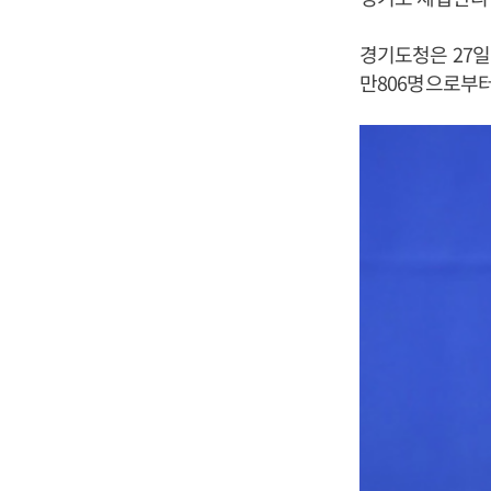
경기도청은 27일
만806명으로부터