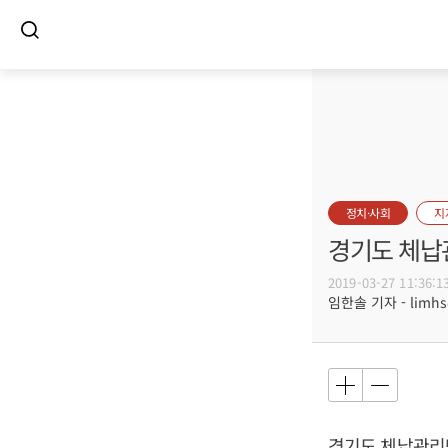
정치·사회
지
경기도 체납관
2019-03-27 11:36:1
임한솔 기자 - limhs@
경기도 체납관리단