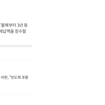
올해부터 3년 동
 체납액을 징수할
비판, "반도체 호황