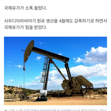
국제유가가 소폭 올랐다.
사우디아라비아가 원유 생산을 4월에도 감축하기로 하면서
국제유가가 힘을 받았다.
▲ 12일 뉴욕 상업거래소(NYMEX)에서 서부텍사스산 원유(WTI)는 전날