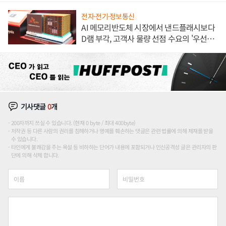
전자·전기·정보통신
AI 메모리반도체 시장에서 낸드플래시보다
D램 부각, 고객사 물량 선점 수요의 '우선순
위'
기사댓글
0
개
200자까지 쓰실 수 있습니다. (현재 0 byte / 최대 400byte)
저작권 등 다른 사람의 권리를 침해하거나 명예를 훼손하는 댓글은 관련 법률에 의해 제재를 받을
수 있습니다.
타인에게 불쾌감을 주는 욕설 등 비하하는 단어가 내용에 포함되거나 인신공격성 글은 관리자의 판
단에 의해 삭제 합니다.