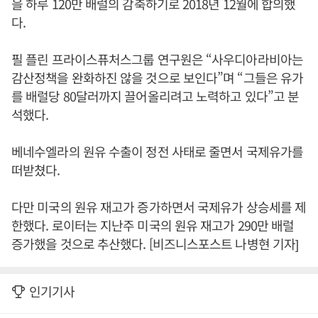
을 하루 120만 배럴의 감축하기로 2018년 12월에 합의했
다.
필 플린 프라이스퓨처스그룹 연구원은 “사우디아라비아는
감산정책을 완화하진 않을 것으로 보인다”며 “그들은 유가
를 배럴당 80달러까지 끌어올리려고 노력하고 있다”고 분
석했다.
베네수엘라의 원유 수출이 정전 사태로 줄면서 국제유가를
떠받쳤다.
다만 미국의 원유 재고가 증가하면서 국제유가 상승세를 제
한했다. 로이터는 지난주 미국의 원유 재고가 290만 배럴
증가했을 것으로 추산했다. [비즈니스포스트 나병현 기자]
인기기사