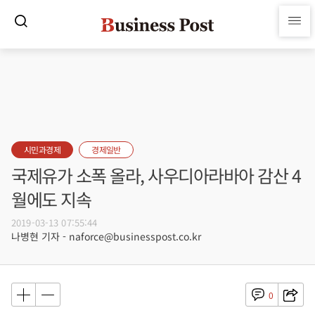
시민과경제
경제일반
국제유가 소폭 올라, 사우디아라바아 감산 4
월에도 지속
2019-03-13 07:55:44
나병현 기자 - naforce@businesspost.co.kr
0