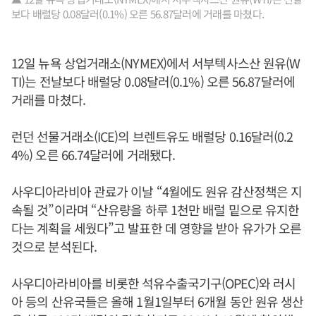
보다 배럴당 0.08달러(0.1%) 오른 56.87달러에 거래를 마쳤다.
12일 뉴욕 상업거래소(NYMEX)에서 서부텍사스산 원유(W
TI)는 전날보다 배럴당 0.08달러(0.1%) 오른 56.87달러에
거래를 마쳤다.
런던 선물거래소(ICE)의 브렌트유도 배럴당 0.16달러(0.2
4%) 오른 66.74달러에 거래됐다.
사우디아라비아 관료가 이날 “4월에도 원유 감산정책은 지
속될 것”이라며 “산유량을 하루 1천만 배럴 밑으로 유지한
다는 계획을 세웠다”고 발표한 데 영향을 받아 유가가 오른
것으로 분석된다.
사우디아라비아를 비롯한 석유수출국기구(OPEC)와 러시
아 등의 산유국들은 올해 1월1일부터 6개월 동안 원유 생산