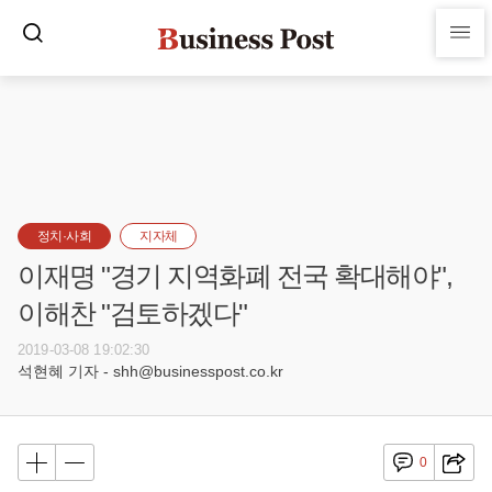
정치·사회
지자체
이재명 "경기 지역화폐 전국 확대해야",
이해찬 "검토하겠다"
2019-03-08 19:02:30
석현혜 기자 - shh@businesspost.co.kr
0