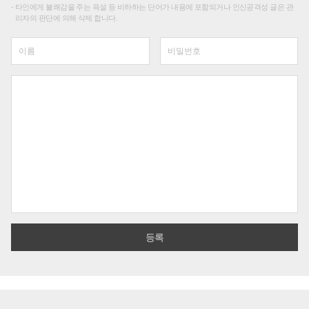
타인에게 불쾌감을 주는 욕설 등 비하하는 단어가 내용에 포함되거나 인신공격성 글은 관
리자의 판단에 의해 삭제 합니다.