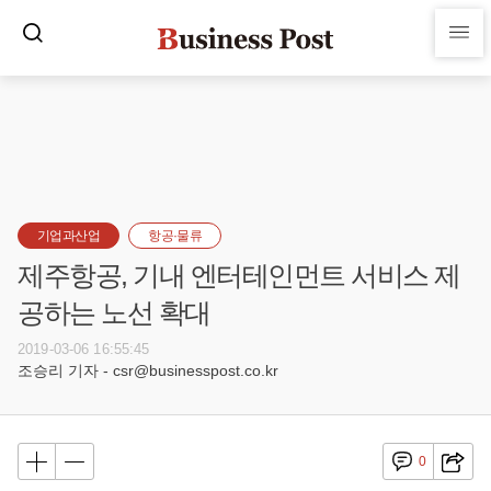
기업과산업
항공·물류
제주항공, 기내 엔터테인먼트 서비스 제
공하는 노선 확대
2019-03-06 16:55:45
조승리 기자 - csr@businesspost.co.kr
0