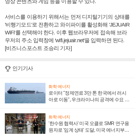
영상 콘텐츠와 게임 등을 이용할 수 있다.
서비스를 이용하기 위해서는 먼저 디지털기기의 상태를
'비행기모드'로 전환하고 와이파이를 활성화해 'JEJUAIR
WiFi'를 선택해야 한다. 이후 웹브라우저에 접속해 브라
우저의 주소 입력창에 'wifi.jejuair.net'을 입력하면 된다.
[비즈니스포스트 조승리 기자]
인기기사
화학·에너지
로이터 "정제연료 3만 톤 한국에서 러시
아로 이동", 우크라이나의 공격에 수요 늘
어
화학·에너지
'한수원 협력사' 미국 오클로 SMR 연구용
원자로 '임계 상태' 도달, 미국 에너지부