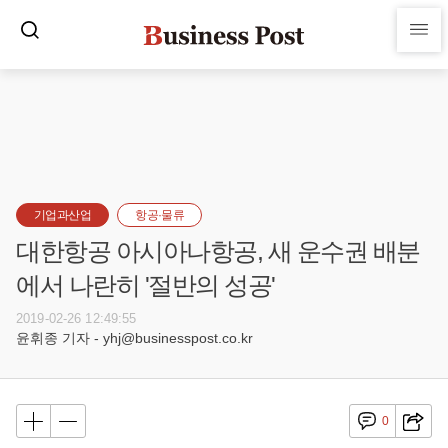
기업과산업
항공·물류
대한항공 아시아나항공, 새 운수권 배분
에서 나란히 '절반의 성공'
2019-02-26 12:49:55
윤휘종 기자 - yhj@businesspost.co.kr
0