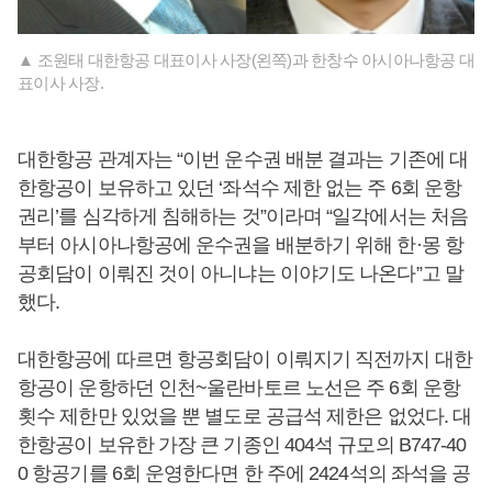
▲ 조원태 대한항공 대표이사 사장(왼쪽)과 한창수 아시아나항공 대
표이사 사장.
대한항공 관계자는 “이번 운수권 배분 결과는 기존에 대
한항공이 보유하고 있던 ‘좌석수 제한 없는 주 6회 운항
권리’를 심각하게 침해하는 것”이라며 “일각에서는 처음
부터 아시아나항공에 운수권을 배분하기 위해 한·몽 항
공회담이 이뤄진 것이 아니냐는 이야기도 나온다”고 말
했다.
대한항공에 따르면 항공회담이 이뤄지기 직전까지 대한
항공이 운항하던 인천~울란바토르 노선은 주 6회 운항
횟수 제한만 있었을 뿐 별도로 공급석 제한은 없었다. 대
한항공이 보유한 가장 큰 기종인 404석 규모의 B747-40
0 항공기를 6회 운영한다면 한 주에 2424석의 좌석을 공