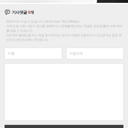
기사댓글
0
개
200자까지 쓰실 수 있습니다. (현재 0 byte / 최대 400byte)
저작권 등 다른 사람의 권리를 침해하거나 명예를 훼손하는 댓글은 관련 법률에 의해 제재
를 받을 수 있습니다.
타인에게 불쾌감을 주는 욕설 등 비하하는 단어가 내용에 포함되거나 인신공격성 글은 관
리자의 판단에 의해 삭제 합니다.