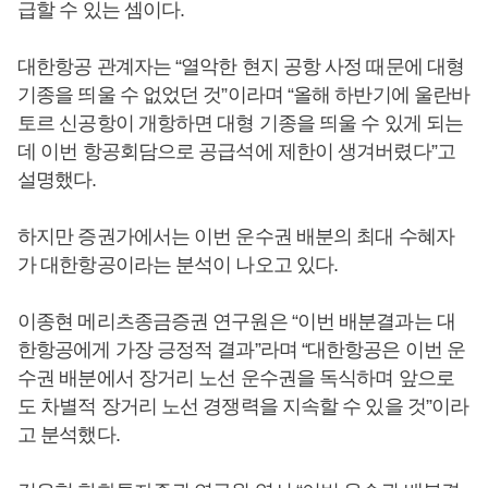
급할 수 있는 셈이다.
대한항공 관계자는 “열악한 현지 공항 사정 때문에 대형
기종을 띄울 수 없었던 것”이라며 “올해 하반기에 울란바
토르 신공항이 개항하면 대형 기종을 띄울 수 있게 되는
데 이번 항공회담으로 공급석에 제한이 생겨버렸다”고
설명했다.
하지만 증권가에서는 이번 운수권 배분의 최대 수혜자
가 대한항공이라는 분석이 나오고 있다.
이종현 메리츠종금증권 연구원은 “이번 배분결과는 대
한항공에게 가장 긍정적 결과”라며 “대한항공은 이번 운
수권 배분에서 장거리 노선 운수권을 독식하며 앞으로
도 차별적 장거리 노선 경쟁력을 지속할 수 있을 것”이라
고 분석했다.