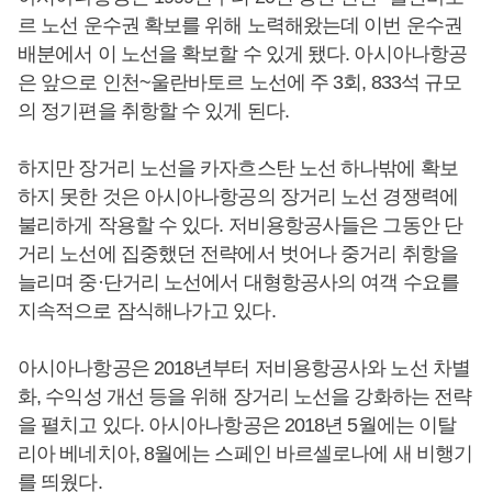
르 노선 운수권 확보를 위해 노력해왔는데 이번 운수권
배분에서 이 노선을 확보할 수 있게 됐다. 아시아나항공
은 앞으로 인천~울란바토르 노선에 주 3회, 833석 규모
의 정기편을 취항할 수 있게 된다.
하지만 장거리 노선을 카자흐스탄 노선 하나밖에 확보
하지 못한 것은 아시아나항공의 장거리 노선 경쟁력에
불리하게 작용할 수 있다. 저비용항공사들은 그동안 단
거리 노선에 집중했던 전략에서 벗어나 중거리 취항을
늘리며 중·단거리 노선에서 대형항공사의 여객 수요를
지속적으로 잠식해나가고 있다.
아시아나항공은 2018년부터 저비용항공사와 노선 차별
화, 수익성 개선 등을 위해 장거리 노선을 강화하는 전략
을 펼치고 있다. 아시아나항공은 2018년 5월에는 이탈
리아 베네치아, 8월에는 스페인 바르셀로나에 새 비행기
를 띄웠다.