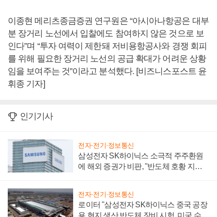
이종현 메리츠종금증권 연구원은 “아시아나항공은 대부
분 장거리 노선에서 입찰에도 참여하지 않은 것으로 보
인다”며 “투자 여력이 제한돼 저비용항공사와 경쟁 회피
를 위해 필요한 장거리 노선의 공급 확대가 어려운 상황
임을 보여주는 것”이라고 분석했다. [비즈니스포스트 윤
휘종 기자]
인기기사
전자·전기·정보통신
삼성전자 SK하이닉스 소극적 주주환원
에 해외 증권가 비판, "반도체 호황 지속
성 의문"
전자·전기·정보통신
로이터 "삼성전자 SK하이닉스 중국 공장
용 현지 생산 반도체 장비 시험, 미국 수출