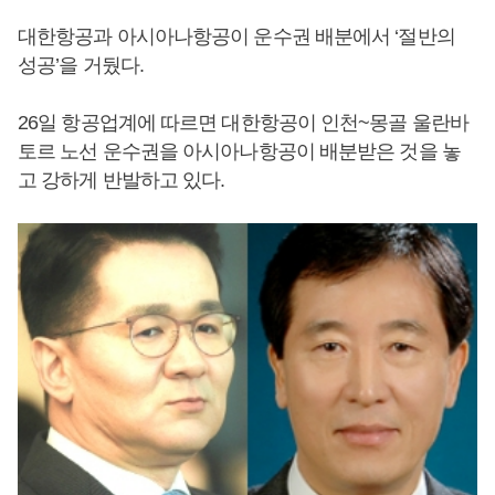
대한항공과 아시아나항공이 운수권 배분에서 ‘절반의
성공’을 거뒀다.
26일 항공업계에 따르면 대한항공이 인천~몽골 울란바
토르 노선 운수권을 아시아나항공이 배분받은 것을 놓
고 강하게 반발하고 있다.