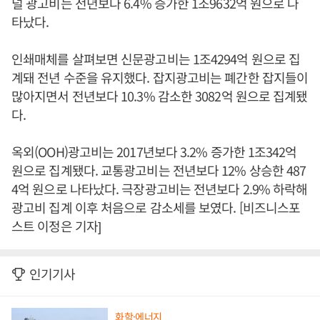
널 광고비는 전년보다 6.4% 증가한 1조9632억 원으로 나
타났다.
인쇄매체를 살펴보면 신문광고비는 1조4294억 원으로 집
계돼 전년 수준을 유지했다. 잡지광고비는 폐간한 잡지들이
많아지면서 전년보다 10.3% 감소한 3082억 원으로 집계됐
다.
옥외(OOH)광고비는 2017년보다 3.2% 증가한 1조342억
원으로 집계됐다. 교통광고비는 전년보다 12% 상승한 487
4억 원으로 나타났다. 극장광고비는 전년보다 2.9% 하락해
광고비 집계 이후 처음으로 감소세를 보였다. [비즈니스포
스트 이정은 기자]
인기기사
화학·에너지