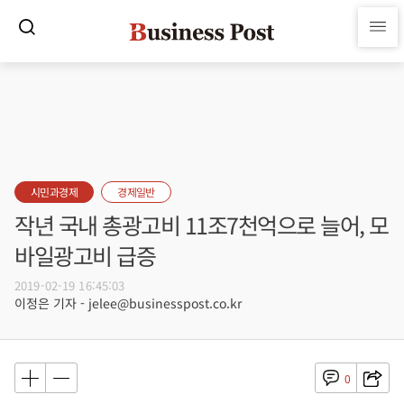
시민과경제
경제일반
작년 국내 총광고비 11조7천억으로 늘어, 모
바일광고비 급증
2019-02-19 16:45:03
이정은 기자 - jelee@businesspost.co.kr
0