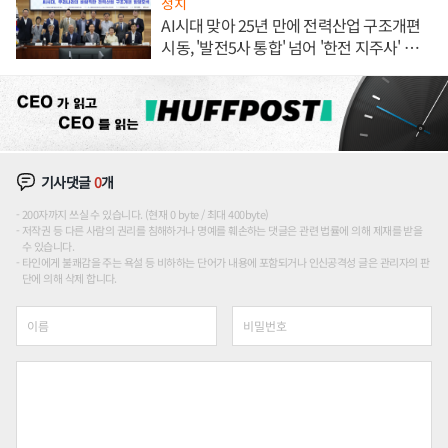
정치
AI시대 맞아 25년 만에 전력산업 구조개편
시동, '발전5사 통합' 넘어 '한전 지주사' 재편
론도
기사댓글
0
개
200자까지 쓰실 수 있습니다. (현재 0 byte / 최대 400byte)
저작권 등 다른 사람의 권리를 침해하거나 명예를 훼손하는 댓글은 관련 법률에 의해 제재를 받을
수 있습니다.
타인에게 불쾌감을 주는 욕설 등 비하하는 단어가 내용에 포함되거나 인신공격성 글은 관리자의 판
단에 의해 삭제 합니다.