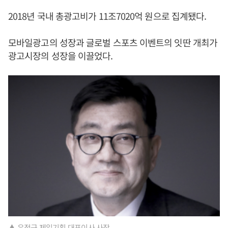
2018년 국내 총광고비가 11조7020억 원으로 집계됐다.
모바일광고의 성장과 글로벌 스포츠 이벤트의 잇딴 개최가
광고시장의 성장을 이끌었다.
▲ 유정근 제일기획 대표이사 사장.