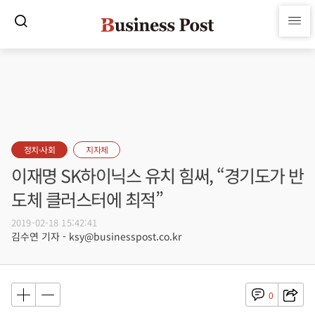
정치·사회
지자체
이재명 SK하이닉스 유치 힘써, “경기도가 반
도체 클러스터에 최적”
2019-02-18 15:42:41
김수연 기자 - ksy@businesspost.co.kr
0