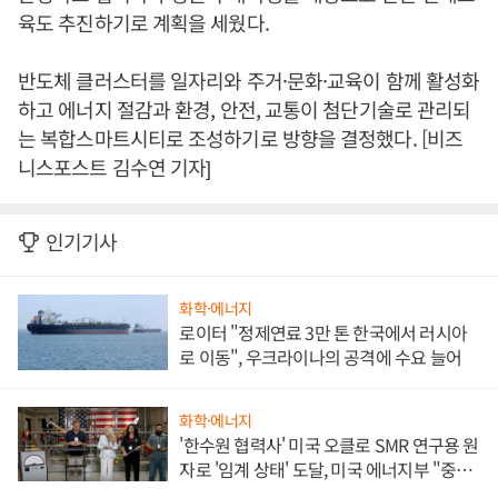
육도 추진하기로 계획을 세웠다.
반도체 클러스터를 일자리와 주거·문화·교육이 함께 활성화
하고 에너지 절감과 환경, 안전, 교통이 첨단기술로 관리되
는 복합스마트시티로 조성하기로 방향을 결정했다. [비즈
니스포스트 김수연 기자]
인기기사
화학·에너지
로이터 "정제연료 3만 톤 한국에서 러시아
로 이동", 우크라이나의 공격에 수요 늘어
화학·에너지
'한수원 협력사' 미국 오클로 SMR 연구용 원
자로 '임계 상태' 도달, 미국 에너지부 "중요
한 이정표"