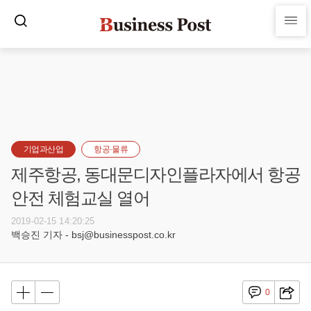
기업과산업
항공·물류
제주항공, 동대문디자인플라자에서 항공
안전 체험교실 열어
2019-02-15 14:20:25
백승진 기자 - bsj@businesspost.co.kr
0