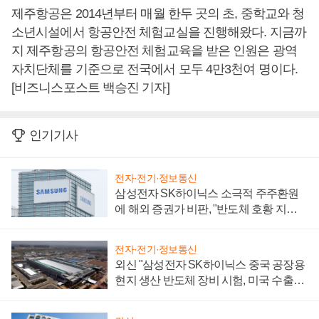
제주항공은 2014년부터 매월 한두 곳의 초, 중학교와 청
소년시설에서 항공안전 체험교실을 진행해왔다. 지금까
지 제주항공의 항공안전 체험교육을 받은 인원은 광역
자치단체를 기준으로 전국에서 모두 4만3천여 명이다.
[비즈니스포스트 백승진 기자]
인기기사
전자·전기·정보통신
삼성전자 SK하이닉스 소극적 주주환원
에 해외 증권가 비판, "반도체 호황 지속
성 의문"
전자·전기·정보통신
외신 "삼성전자 SK하이닉스 중국 공장용
현지 생산 반도체 장비 시험, 미국 수출통
제 대비"