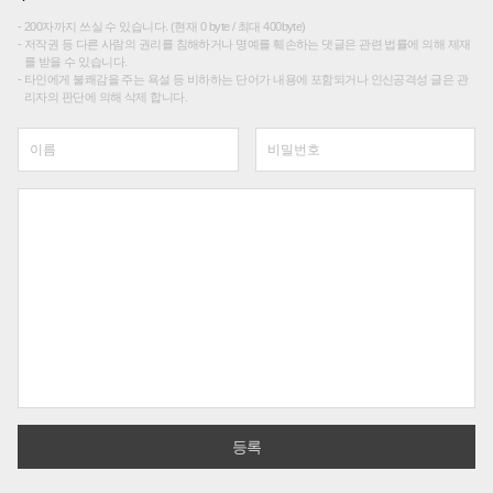
200자까지 쓰실 수 있습니다. (현재 0 byte / 최대 400byte)
저작권 등 다른 사람의 권리를 침해하거나 명예를 훼손하는 댓글은 관련 법률에 의해 제재
를 받을 수 있습니다.
타인에게 불쾌감을 주는 욕설 등 비하하는 단어가 내용에 포함되거나 인신공격성 글은 관
리자의 판단에 의해 삭제 합니다.