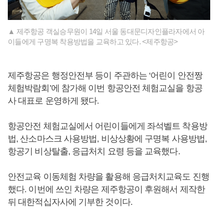
▲ 제주항공 객실승무원이 14일 서울 동대문디자인플라자에서 아
이들에게 구명복 착용방법을 교육하고 있다. <제주항공>
제주항공은 행정안전부 등이 주관하는 ‘어린이 안전짱
체험박람회’에 참가해 이번 항공안전 체험교실을 항공
사 대표로 운영하게 됐다.
항공안전 체험교실에서 어린이들에게 좌석벨트 착용방
법, 산소마스크 사용방법, 비상상황에 구명복 사용방법,
항공기 비상탈출, 응급처치 요령 등을 교육했다.
안전교육 이동체험 차량을 활용해 응급처치교육도 진행
했다. 이번에 쓰인 차량은 제주항공이 후원해서 제작한
뒤 대한적십자사에 기부한 것이다.