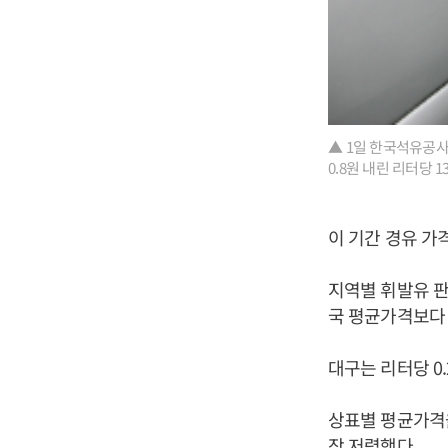
▲ 1일 한국석유공사
0.8원 내린 리터당 1
이 기간 경유 가격
지역별 휘발유 판
국 평균가격보다 
대구는 리터당 0.
상표별 평균가격을
장 저렴했다.