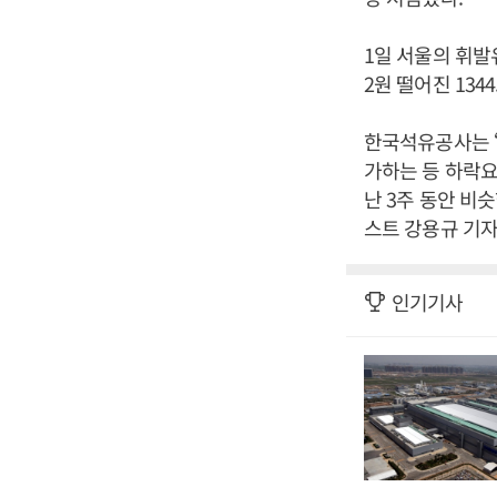
1일 서울의 휘발유
2원 떨어진 134
한국석유공사는 
가하는 등 하락
난 3주 동안 비
스트 강용규 기자
인기기사