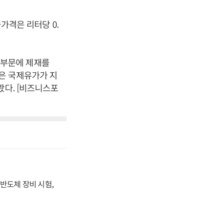
균가격은 리터당 0.
유부문에 제재를
은 국제유가가 지
봤다. [비즈니스포
반도체 장비 시험,