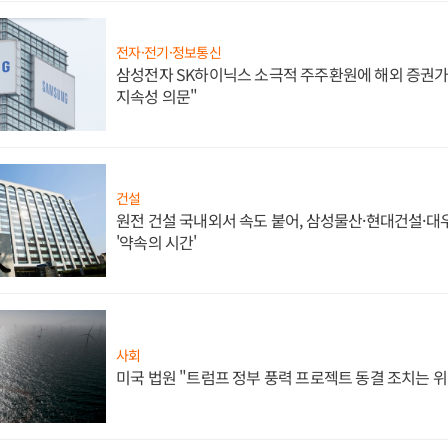
전자·전기·정보통신
삼성전자 SK하이닉스 소극적 주주환원에 해외 증권가 
지속성 의문"
건설
원전 건설 국내외서 속도 붙어, 삼성물산·현대건설·
'약속의 시간'
사회
미국 법원 "트럼프 정부 풍력 프로젝트 동결 조치는 위