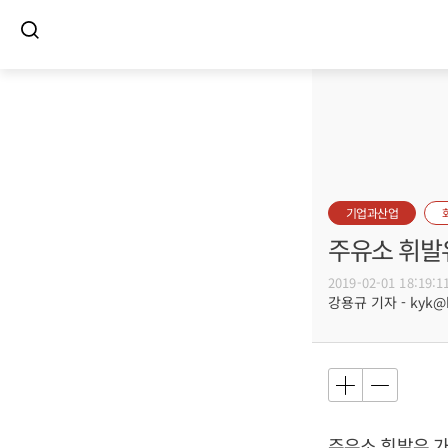
기업과산업
주유소 휘발유
2019-02-01 18:19:1
강용규 기자 - kyk@bu
주유소 휘발유 가