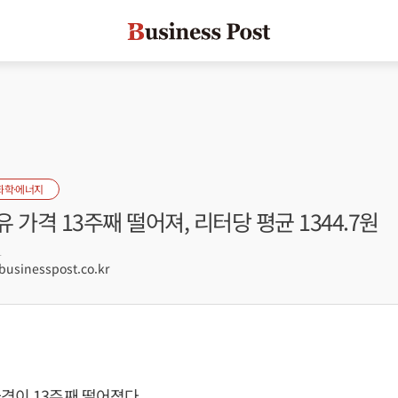
화학·에너지
 가격 13주째 떨어져, 리터당 평균 1344.7원
1
sinesspost.co.kr
격이 13주째 떨어졌다.