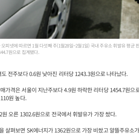
 오피넷에 따르면 1월 다섯째 주(1월28일~2월1일) 국내 주유소 휘발유 평균
344.7원으로 집계됐다.
도 전주보다 0.6원 낮아진 리터당 1243.3원으로 나타났다.
매가격은 서울이 지난주보다 4.9원 하락한 리터당 1454.7원으로
110원 높다.
2원 오른 1302.6원으로 전국에서 휘발유가 가장 쌌다.
 살펴보면 SK에너지가 1362원으로 가장 비쌌고 알뜰주유소가 