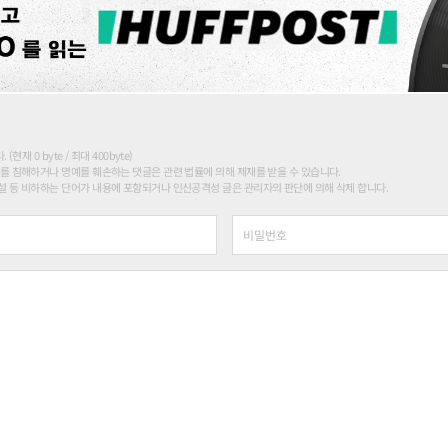
현재 0 byte / 최대 400byte)
를 침해하거나 명예를 훼손하는 댓글은 관련 법률에 의해 제재를 받을 수 있습니다.
 등 비하하는 단어가 내용에 포함되거나 인신공격성 글은 관리자의 판단에 의해 삭제 합니다.