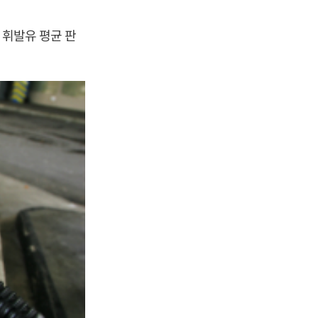
 휘발유 평균 판