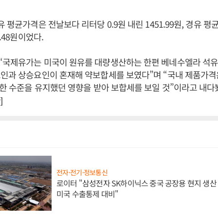
 평균가격은 전날보다 리터당 0.9원 내린 1451.99원, 경유 평
4.48원이었다.
“국제유가는 미국이 원유를 대량생산하는 한편 베네수엘라 석
요인과 상승요인이 혼재해 약보합세를 보였다”며 “국내 제품가격
슷한 수준을 유지했던 영향을 받아 보합세를 보일 것”이라고 내다
]
전자·전기·정보통신
로이터 "삼성전자 SK하이닉스 중국 공장용 현지 생산 
미국 수출통제 대비"