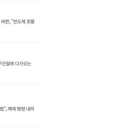
비판, "반도체 호황
대우건설에 다가오는
법", 해제 명령 내려