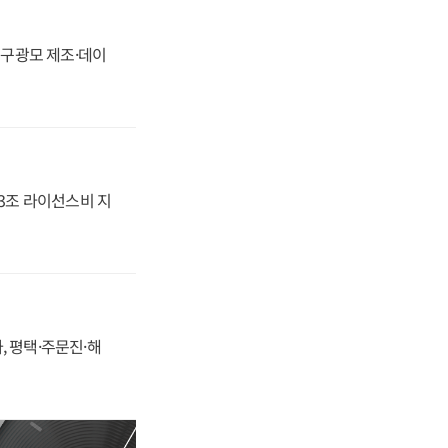
화, 구광모 제조·데이
.3조 라이선스비 지
, 평택·주문진·해