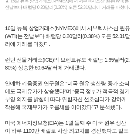
▲ 16일 뉴욕 상업거래소(NYMEX)에서 서부텍사스산 원유(WTI)는
전날보다 배럴당 0.20달러(0.38%) 오른 52.31달러에 거래를 마쳤다.
16일 뉴욕 상업거래소(NYMEX)에서 서부텍사스산 원유
(WTI)는 전날보다 배럴당 0.20달러(0.38%) 오른 52.31달
러에 거래를 마쳤다.
런던 선물거래소(ICE)의 브렌트유도 배럴당 1.65달러(2.
80%) 상승한 60.64달러에 거래됐다.
안예하 키움증권 연구원은 “미국 원유 생산량 증가 소식
에도 국제유가가 상승했다”며 “중국 정부가 적극적 경기
부양 의지를 밝힘에 따라 위험자산 선호심리가 강하게
작용해 국제유가가 오름세를 이어갔다”고 분석했다.
미국 에너지정보청(EIA)는 1월 둘째 주 미국 원유 생산
이 하루 1190만 배럴로 사상 최고치를 경신했다고 발표