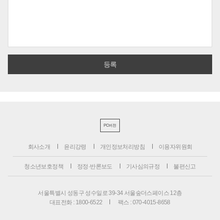
PC버전
회사소개
윤리강령
개인정보처리방침
이용자위원회
청소년보호정책
정정·반론보도
기사심의규정
불편신고
서울특별시 성동구 성수일로 39-34 서울숲더스페이스 12층
대표전화 : 1800-6522
팩스 : 070-4015-8658