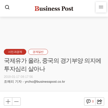
시민과경제
경제일반
국제유가 올라, 중국의 경기부양 의지에
투자심리 살아나
2019-01-17 08:17:56
조예리 기자 - yrcho@businesspost.co.kr
0