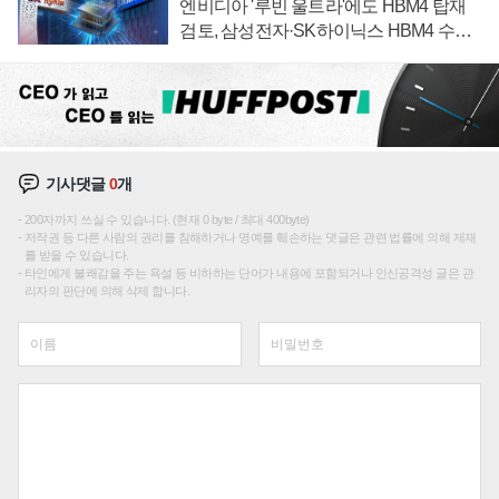
엔비디아 '루빈 울트라'에도 HBM4 탑재
검토, 삼성전자·SK하이닉스 HBM4 수율
에 주도권 갈린다
기사댓글
0
개
200자까지 쓰실 수 있습니다. (현재 0 byte / 최대 400byte)
저작권 등 다른 사람의 권리를 침해하거나 명예를 훼손하는 댓글은 관련 법률에 의해 제재
를 받을 수 있습니다.
타인에게 불쾌감을 주는 욕설 등 비하하는 단어가 내용에 포함되거나 인신공격성 글은 관
리자의 판단에 의해 삭제 합니다.