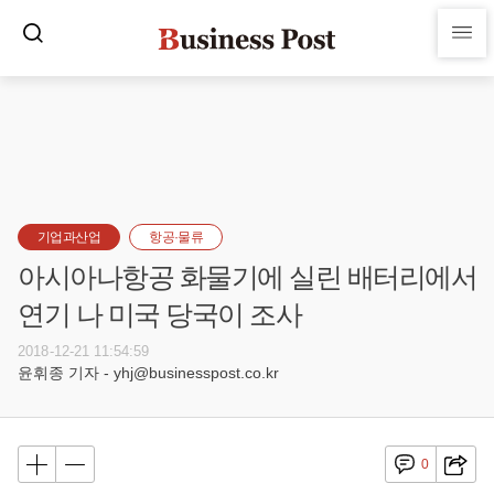
기업과산업
항공·물류
아시아나항공 화물기에 실린 배터리에서
연기 나 미국 당국이 조사
2018-12-21 11:54:59
윤휘종 기자 - yhj@businesspost.co.kr
0