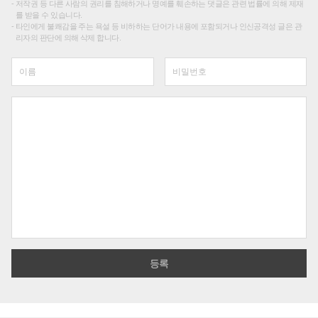
저작권 등 다른 사람의 권리를 침해하거나 명예를 훼손하는 댓글은 관련 법률에 의해 제재
를 받을 수 있습니다.
타인에게 불쾌감을 주는 욕설 등 비하하는 단어가 내용에 포함되거나 인신공격성 글은 관
리자의 판단에 의해 삭제 합니다.