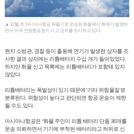
▲ 12월 초 아시아나항공 화물기로 운송된 화물에서 화재가 발생하
면서 미국 연방항공청이 사고 경위를 조사하고 있다.
현지 소방관, 경찰 등이 출동해 연기가 발생한 상자를 조
사한 결과 상자에는 리튬배터리 수십 개가 들어있었다.
하지만 화물 신고 목록에는 리튬배터리가 포함돼 있지
않았다.
리튬배터리는 폭발성이 있기 때문에 ‘기타 위험물질’로
분류된다. 위험성이 높다고 판단되면 항공 운송이 제한
될 수도 있다.
아시아나항공은 “화물 주인이 리튬 배터리 단품 30개를
운송 의뢰하면서 기기에 부착된 배터리라고 허위로 신