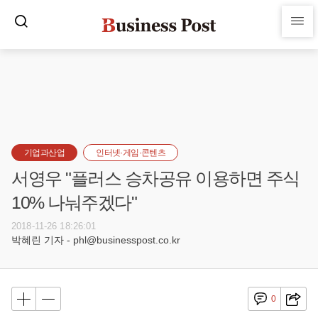
기업과산업
인터넷·게임·콘텐츠
서영우 "플러스 승차공유 이용하면 주식
10% 나눠주겠다"
2018-11-26 18:26:01
박혜린 기자 - phl@businesspost.co.kr
0