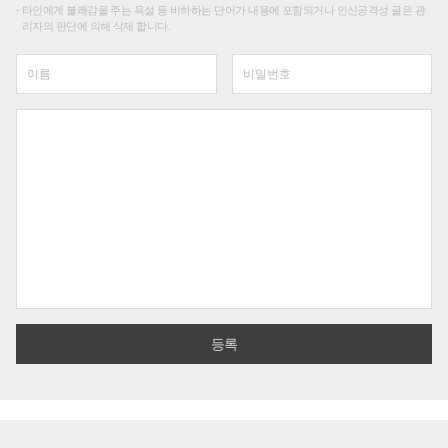
타인에게 불쾌감을 주는 욕설 등 비하하는 단어가 내용에 포함되거나 인신공격성 글은 관
리자의 판단에 의해 삭제 합니다.