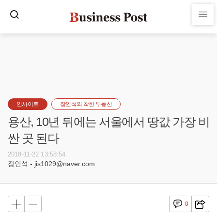
인사이트
장인석의 착한 부동산
용산, 10년 뒤에는 서울에서 땅값 가장 비
싼 곳 된다
2018-11-22 13:58:54
장인석 - jis1029@naver.com
0