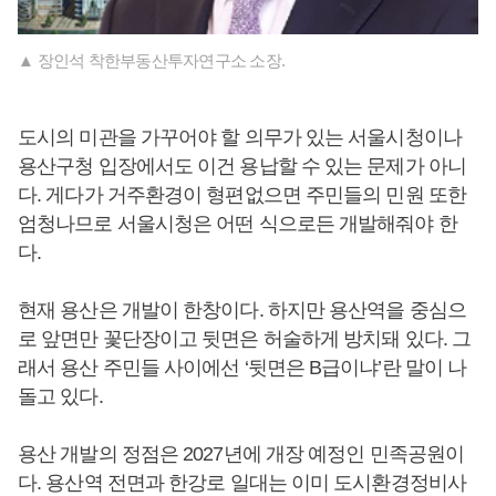
▲ 장인석 착한부동산투자연구소 소장.
도시의 미관을 가꾸어야 할 의무가 있는 서울시청이나
용산구청 입장에서도 이건 용납할 수 있는 문제가 아니
다. 게다가 거주환경이 형편없으면 주민들의 민원 또한
엄청나므로 서울시청은 어떤 식으로든 개발해줘야 한
다.
현재 용산은 개발이 한창이다. 하지만 용산역을 중심으
로 앞면만 꽃단장이고 뒷면은 허술하게 방치돼 있다. 그
래서 용산 주민들 사이에선 ‘뒷면은 B급이냐’란 말이 나
돌고 있다.
용산 개발의 정점은 2027년에 개장 예정인 민족공원이
다. 용산역 전면과 한강로 일대는 이미 도시환경정비사