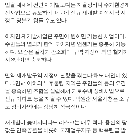
업을 내세워 전면 재개발보다는 자율정비나 주거환경개
선사업으로 유도하기 때문에 신규 재개발 예정지역 지
정은 당분간 힘들 수도 있다.
하지만 재개발사업은 주민이 원하면 가능한 사업이다.
주민들의 열의가 한데 모아지면 언젠가는 충분히 가능
하다. 요즘은 절차가 간소화돼 구역 지정이 되면 철거까
지 3년이면 충분하다.
만약 재개발구역 지정이 난항을 겪는다 해도 대안이 있
다. 1만㎡ 이하의 노후불량 지역은 주민들의 동의 요건
을 충족하면 조합을 설립해서 가로주택 정비사업으로
신규 아파트 등을 지을 수 있다. 박원순 서울시청은 소규
모 정비사업에는 상당히 적극적이다.
재개발이 늦어지더라도 리스크는 매우 적다. 용산의 땅
값은 민족공원을 비롯해 국제업무지구 등 핵폭탄급 발