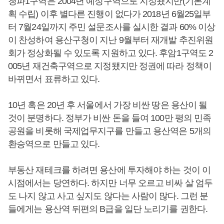
청파1구역은 2004년 예정구역으로 지정됐지만(기본계
획 수립) 이후 별다른 진행이 없다가 2018년 6월25일부
터 7월24일까지 주민 설문조사를 실시한 결과 60% 이상
이 찬성하여 용산구청이 지난 9월부터 재개발 추진위원
회가 정상화될 수 있도록 지원하고 있다. 후암1구역도 2
005년 재건축구역으로 지정됐지만 정권에 따라 정책이
바뀌면서 표류하고 있다.
10년 혹은 20년 후 서울에서 가장 비싼 땅은 용산이 될
것이 분명하다. 정부가 비싼 돈을 들여 100만 평의 민족
공원을 비롯해 국제업무지구를 만들고 용산역은 5개의
환승역으로 만들고 있다.
부동산 재테크를 하려면 용산에 투자해야 하는 것이 이
시점에서는 당연하다. 하지만 너무 오르고 비싸 살 엄두
도 나지 않고 사고 싶지도 않다는 사람이 많다. 그런 분
들에게는 용산역 뒤편의 B급을 일단 노리기를 권한다.