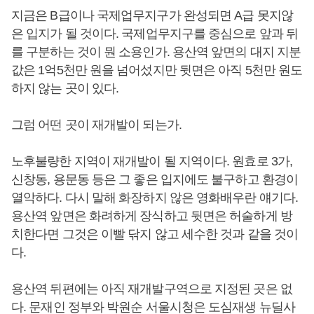
지금은 B급이나 국제업무지구가 완성되면 A급 못지않
은 입지가 될 것이다. 국제업무지구를 중심으로 앞과 뒤
를 구분하는 것이 뭔 소용인가. 용산역 앞면의 대지 지분
값은 1억5천만 원을 넘어섰지만 뒷면은 아직 5천만 원도
하지 않는 곳이 있다.
그럼 어떤 곳이 재개발이 되는가.
노후불량한 지역이 재개발이 될 지역이다. 원효로 3가,
신창동, 용문동 등은 그 좋은 입지에도 불구하고 환경이
열악하다. 다시 말해 화장하지 않은 영화배우란 얘기다.
용산역 앞면은 화려하게 장식하고 뒷면은 허술하게 방
치한다면 그것은 이빨 닦지 않고 세수한 것과 같을 것이
다.
용산역 뒤편에는 아직 재개발구역으로 지정된 곳은 없
다. 문재인 정부와 박원순 서울시청은 도심재생 뉴딜사