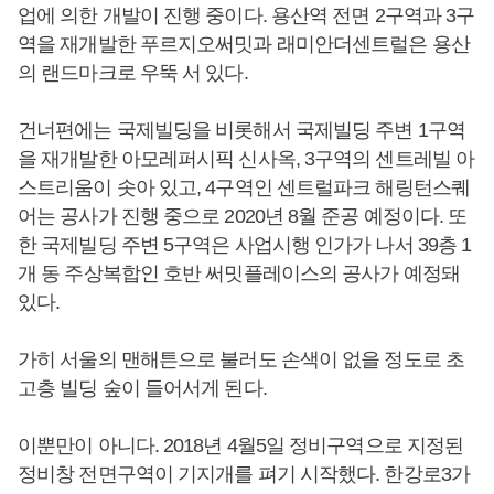
업에 의한 개발이 진행 중이다. 용산역 전면 2구역과 3구
역을 재개발한 푸르지오써밋과 래미안더센트럴은 용산
의 랜드마크로 우뚝 서 있다.
건너편에는 국제빌딩을 비롯해서 국제빌딩 주변 1구역
을 재개발한 아모레퍼시픽 신사옥, 3구역의 센트레빌 아
스트리움이 솟아 있고, 4구역인 센트럴파크 해링턴스퀘
어는 공사가 진행 중으로 2020년 8월 준공 예정이다. 또
한 국제빌딩 주변 5구역은 사업시행 인가가 나서 39층 1
개 동 주상복합인 호반 써밋플레이스의 공사가 예정돼
있다.
가히 서울의 맨해튼으로 불러도 손색이 없을 정도로 초
고층 빌딩 숲이 들어서게 된다.
이뿐만이 아니다. 2018년 4월5일 정비구역으로 지정된
정비창 전면구역이 기지개를 펴기 시작했다. 한강로3가