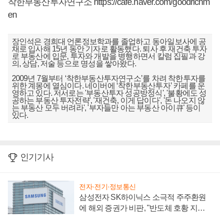
착한부동산투자연구소
https://cafe.naver.com/goodrichm
en
장인석은 경희대 언론정보학과를 졸업하고 동아일보사에 공
채로 입사해 15년 동안 기자로 활동했다. 퇴사 후 재건축 투자
로 부동산에 입문, 투자와 개발을 병행하면서 칼럼 집필과 강
의, 상담, 저술 등으로 명성을 쌓아왔다.
2009년 7월부터 ‘착한부동산투자연구소’를 차려 착한투자를
위한 계몽에 열심이다. 네이버에 ‘착한부동산투자’ 카페를 운
영하고 있다. 저서로는 '부동산투자 성공방정식', '불황에도 성
공하는 부동산 투자전략', '재건축, 이게 답이다', '돈 나오지 않
는 부동산 모두 버려라', '부자들만 아는 부동산 아이큐' 등이
있다.
인기기사
전자·전기·정보통신
삼성전자 SK하이닉스 소극적 주주환원
에 해외 증권가 비판, "반도체 호황 지속
성 의문"