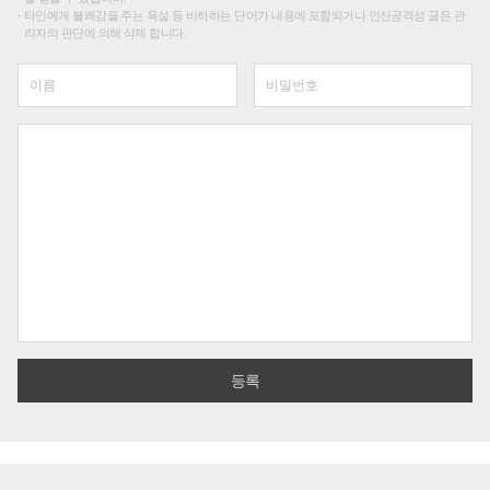
타인에게 불쾌감을 주는 욕설 등 비하하는 단어가 내용에 포함되거나 인신공격성 글은 관
리자의 판단에 의해 삭제 합니다.