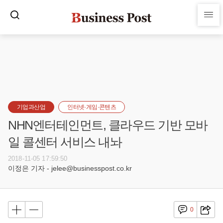
기업과산업
인터넷·게임·콘텐츠
NHN엔터테인먼트, 클라우드 기반 모바
일 콜센터 서비스 내놔
2018-11-05 17:59:50
이정은 기자 - jelee@businesspost.co.kr
0