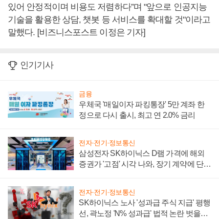
있어 안정적이며 비용도 저렴하다”며 "앞으로 인공지능
기술을 활용한 상담, 챗봇 등 서비스를 확대할 것"이라고
말했다. [비즈니스포스트 이정은 기자]
인기기사
금융
우체국 '매일이자 파킹통장' 5만 계좌 한
정으로 다시 출시, 최고 연 2.0% 금리
전자·전기·정보통신
삼성전자 SK하이닉스 D램 가격에 해외
증권가 '고점' 시각 나와, 장기 계약에 단점
부각
전자·전기·정보통신
SK하이닉스 노사 '성과급 주식 지급' 평행
선, 곽노정 'N% 성과급' 법적 논란 벗을지