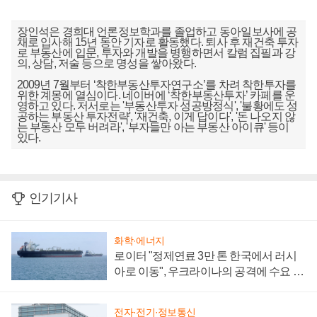
장인석은 경희대 언론정보학과를 졸업하고 동아일보사에 공
채로 입사해 15년 동안 기자로 활동했다. 퇴사 후 재건축 투자
로 부동산에 입문, 투자와 개발을 병행하면서 칼럼 집필과 강
의, 상담, 저술 등으로 명성을 쌓아왔다.
2009년 7월부터 ‘착한부동산투자연구소’를 차려 착한투자를
위한 계몽에 열심이다. 네이버에 ‘착한부동산투자’ 카페를 운
영하고 있다. 저서로는 '부동산투자 성공방정식', '불황에도 성
공하는 부동산 투자전략', '재건축, 이게 답이다', '돈 나오지 않
는 부동산 모두 버려라', '부자들만 아는 부동산 아이큐' 등이
있다.
인기기사
화학·에너지
로이터 "정제연료 3만 톤 한국에서 러시
아로 이동", 우크라이나의 공격에 수요 늘
어
전자·전기·정보통신