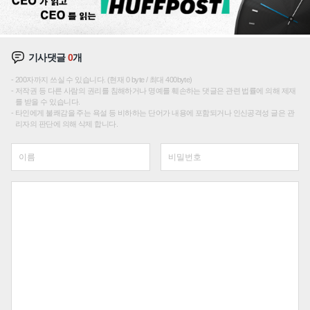
기사댓글
0
개
200자까지 쓰실 수 있습니다. (현재 0 byte / 최대 400byte)
저작권 등 다른 사람의 권리를 침해하거나 명예를 훼손하는 댓글은 관련 법률에 의해 제재
를 받을 수 있습니다.
타인에게 불쾌감을 주는 욕설 등 비하하는 단어가 내용에 포함되거나 인신공격성 글은 관
리자의 판단에 의해 삭제 합니다.