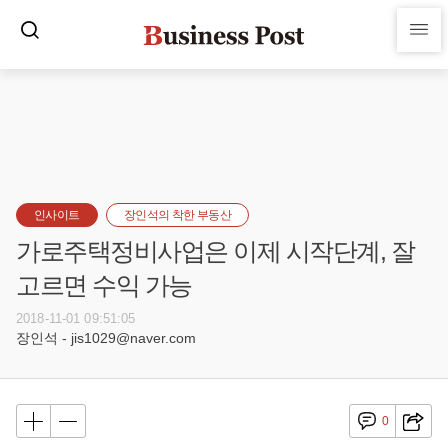
인사이트
장인석의 착한 부동산
가로주택정비사업은 이제 시작단계, 잘
고르면 수익 가능
2018-11-01 09:51:05
장인석 - jis1029@naver.com
0