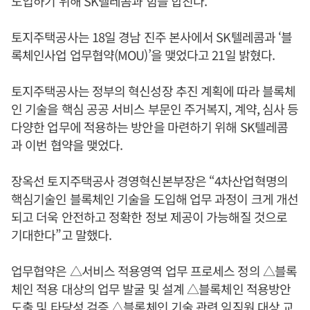
도입하기 위해 SK텔레콤과 힘을 합친다.
토지주택공사는 18일 경남 진주 본사에서 SK텔레콤과 ‘블
록체인사업 업무협약(MOU)’을 맺었다고 21일 밝혔다.
토지주택공사는 정부의 혁신성장 추진 계획에 따라 블록체
인 기술을 핵심 공공 서비스 부문인 주거복지, 계약, 심사 등
다양한 업무에 적용하는 방안을 마련하기 위해 SK텔레콤
과 이번 협약을 맺었다.
장옥선 토지주택공사 경영혁신본부장은 “4차산업혁명의
핵심기술인 블록체인 기술을 도입해 업무 과정이 크게 개선
되고 더욱 안전하고 정확한 정보 제공이 가능해질 것으로
기대한다”고 말했다.
업무협약은 △서비스 적용영역 업무 프로세스 정의 △블록
체인 적용 대상의 업무 발굴 및 설계 △블록체인 적용방안
도출 및 타당성 검증 △블록체인 기술 관련 임직원 대상 교