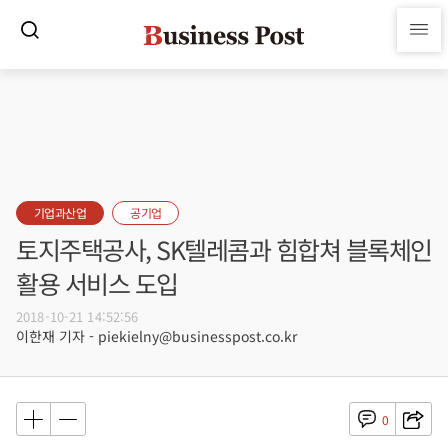
기업과산업
공기업
토지주택공사, SK텔레콤과 힘합쳐 블록체인
활용 서비스 도입
2018-10-21 14:52:56
이한재 기자 - piekielny@businesspost.co.kr
0