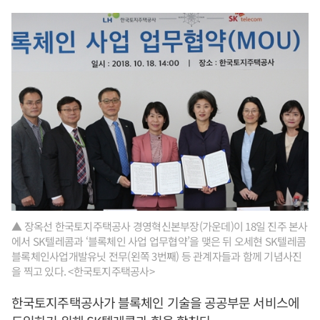
▲ 장옥선 한국토지주택공사 경영혁신본부장(가운데)이 18일 진주 본사
에서 SK텔레콤과 ‘블록체인 사업 업무협약’을 맺은 뒤 오세현 SK텔레콤
블록체인사업개발유닛 전무(왼쪽 3번째) 등 관계자들과 함께 기념사진
을 찍고 있다. <한국토지주택공사>
한국토지주택공사가 블록체인 기술을 공공부문 서비스에