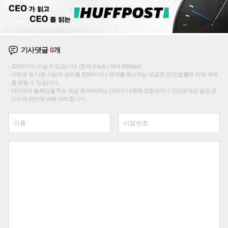
기사댓글
0
개
200자까지 쓰실 수 있습니다. (현재 0 byte / 최대 400byte)
저작권 등 다른 사람의 권리를 침해하거나 명예를 훼손하는 댓글은 관련 법률에 의해 제재
를 받을 수 있습니다.
타인에게 불쾌감을 주는 욕설 등 비하하는 단어가 내용에 포함되거나 인신공격성 글은 관
리자의 판단에 의해 삭제 합니다.