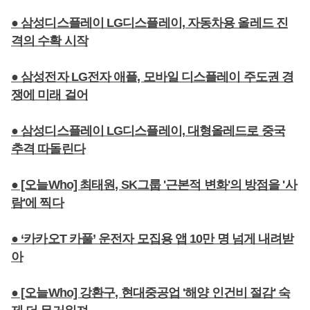
● 삼성디스플레이 LG디스플레이, 자동차용 올레드 진
격의 수확 시작
● 삼성전자 LG전자 애플, 모바일 디스플레이 주도권 경
쟁에 미래 걸어
● 삼성디스플레이 LG디스플레이, 대형올레드로 중국
추격 따돌린다
● [오늘Who] 최태원, SK그룹 '근본적 변화'의 방점을 '사
람'에 찍다
● ‘카카오T 카풀’ 운전자 모집용 앱 10만 명 넘게 내려받
아
● [오늘Who] 강환구, 현대중공업 '해양 인건비 절감' 숙