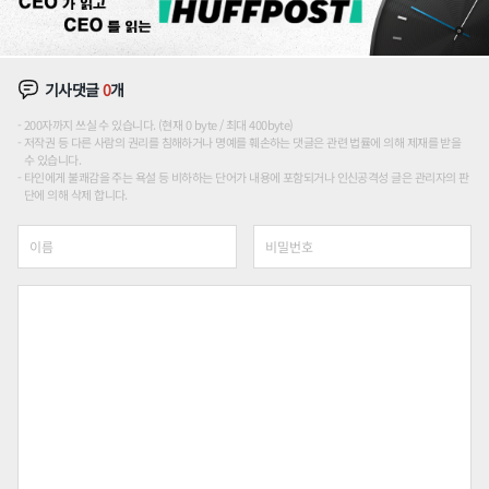
기사댓글
0
개
200자까지 쓰실 수 있습니다. (현재 0 byte / 최대 400byte)
저작권 등 다른 사람의 권리를 침해하거나 명예를 훼손하는 댓글은 관련 법률에 의해 제재를 받을
수 있습니다.
타인에게 불쾌감을 주는 욕설 등 비하하는 단어가 내용에 포함되거나 인신공격성 글은 관리자의 판
단에 의해 삭제 합니다.