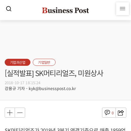
기업과산업
기업일반
[실적발표] SK머티리얼즈, 미원상사
2018-10-17 18:15:24
강용규 기자 - kyk@businesspost.co.kr
0
SK머티리얼즈가 2018년 3분기 연결기준으로 매출 1859억