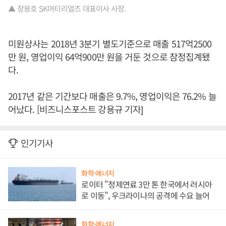
▲ 장용호 SK머티리얼즈 대표이사 사장.
미원상사는 2018년 3분기 별도기준으로 매출 517억2500
만 원, 영업이익 64억900만 원을 거둔 것으로 잠정집계됐
다.
2017년 같은 기간보다 매출은 9.7%, 영업이익은 76.2% 늘
어났다. [비즈니스포스트 강용규 기자]
인기기사
화학·에너지
로이터 "정제연료 3만 톤 한국에서 러시아
로 이동", 우크라이나의 공격에 수요 늘어
화학·에너지