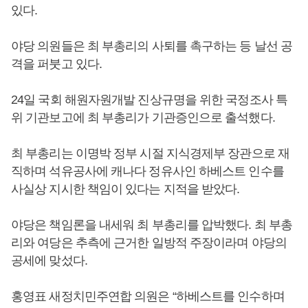
있다.
야당 의원들은 최 부총리의 사퇴를 촉구하는 등 날선 공
격을 퍼붓고 있다.
24일 국회 해원자원개발 진상규명을 위한 국정조사 특
위 기관보고에 최 부총리가 기관증인으로 출석했다.
최 부총리는 이명박 정부 시절 지식경제부 장관으로 재
직하며 석유공사에 캐나다 정유사인 하베스트 인수를
사실상 지시한 책임이 있다는 지적을 받았다.
야당은 책임론을 내세워 최 부총리를 압박했다. 최 부총
리와 여당은 추측에 근거한 일방적 주장이라며 야당의
공세에 맞섰다.
홍영표 새정치민주연합 의원은 “하베스트를 인수하며