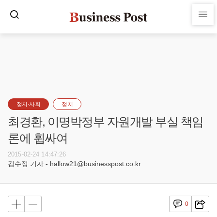
정치·사회
정치
최경환, 이명박정부 자원개발 부실 책임
론에 휩싸여
2015-02-24 14:47:26
김수정 기자 - hallow21@businesspost.co.kr
0