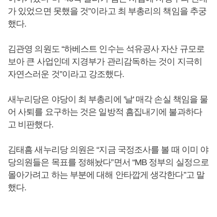
가 있었으면 못했을 것”이라고 최 부총리의 책임을 추궁
했다.
김관영 의원도 “하베스트 인수는 석유공사 자산 규모로
보아 큰 사업인데 지경부가 관리감독하는 것이 지극히
자연스러운 것”이라고 강조했다.
새누리당은 야당이 최 부총리에 '날' 매각 손실 책임을 물
어 사퇴를 요구하는 것은 일방적 흠집내기에 불과하다
고 비판했다.
김태흠 새누리당 의원은 “지금 국정조사를 볼 때 이미 야
당의원들은 목표를 정해놨다”면서 “MB 정부의 실정으로
몰아가려고 하는 부분에 대해 안타깝게 생각한다”고 말
했다.