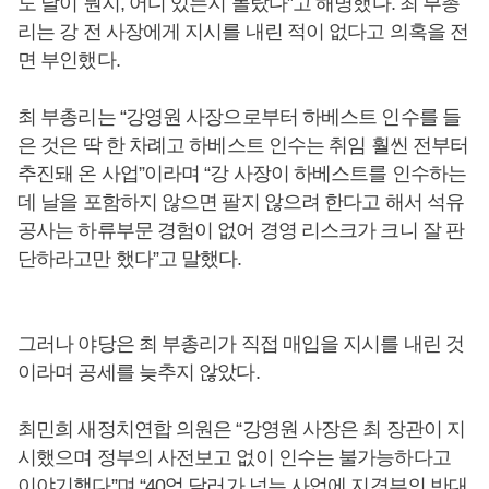
도 날이 뭔지, 어디 있는지 몰랐다”고 해명했다. 최 부총
리는 강 전 사장에게 지시를 내린 적이 없다고 의혹을 전
면 부인했다.
최 부총리는 “강영원 사장으로부터 하베스트 인수를 들
은 것은 딱 한 차례고 하베스트 인수는 취임 훨씬 전부터
추진돼 온 사업”이라며 “강 사장이 하베스트를 인수하는
데 날을 포함하지 않으면 팔지 않으려 한다고 해서 석유
공사는 하류부문 경험이 없어 경영 리스크가 크니 잘 판
단하라고만 했다”고 말했다.
그러나 야당은 최 부총리가 직접 매입을 지시를 내린 것
이라며 공세를 늦추지 않았다.
최민희 새정치연합 의원은 “강영원 사장은 최 장관이 지
시했으며 정부의 사전보고 없이 인수는 불가능하다고
이야기했다”며 “40억 달러가 넘는 사업에 지경부의 반대