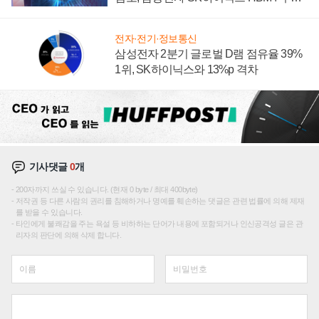
에 주도권 갈린다
전자·전기·정보통신
삼성전자 2분기 글로벌 D램 점유율 39%
1위, SK하이닉스와 13%p 격차
기사댓글
0
개
200자까지 쓰실 수 있습니다. (현재 0 byte / 최대 400byte)
저작권 등 다른 사람의 권리를 침해하거나 명예를 훼손하는 댓글은 관련 법률에 의해 제재
를 받을 수 있습니다.
타인에게 불쾌감을 주는 욕설 등 비하하는 단어가 내용에 포함되거나 인신공격성 글은 관
리자의 판단에 의해 삭제 합니다.