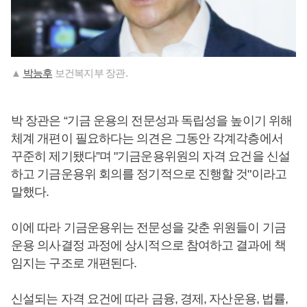
▲
박능후
보건복지부 장관.
박 장관은 “기금 운용의 전문성과 독립성을 높이기 위해
체계 개편이 필요하다는 의견은 그동안 각계각층에서
꾸준히 제기됐다”며 "기금운용위원의 자격 요건을 신설
하고 기금운용위 회의를 정기적으로 진행할 것"이라고
말했다.
이에 따라 기금운용위는 전문성을 갖춘 위원들이 기금
운용 의사결정 과정에 상시적으로 참여하고 결과에 책
임지는 구조로 개편된다.
신설되는 자격 요건에 따라 금융, 경제, 자산운용, 법률,