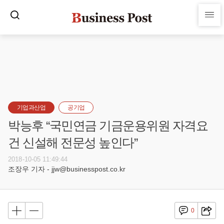
기업과산업
공기업
박능후 “국민연금 기금운용위원 자격요
건 신설해 전문성 높인다”
2018-10-05 11:49:44
조장우 기자 - jjw@businesspost.co.kr
0