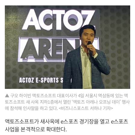
▲ 구오 하이빈 액토즈소프트 대표이사가 4일 서울시 역삼동에 있는 액
토즈소프트 새 사옥 지하1층에서 열린 ‘액토즈 아레나 오프닝 데이’ 행사
에 참석해 인사말을 하고 있다. <비즈니스포스트 서하나 기자>
액토즈소프트가 새사옥에 e스포츠 경기장을 열고 e스포츠
사업을 본격적으로 확대한다.