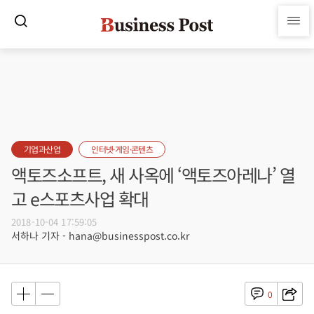
기업과산업
인터넷·게임·콘텐츠
액토즈소프트, 새 사옥에 ‘액토즈아레나’ 열
고 e스포츠사업 확대
2018-10-04 17:59:05
서하나 기자 - hana@businesspost.co.kr
0