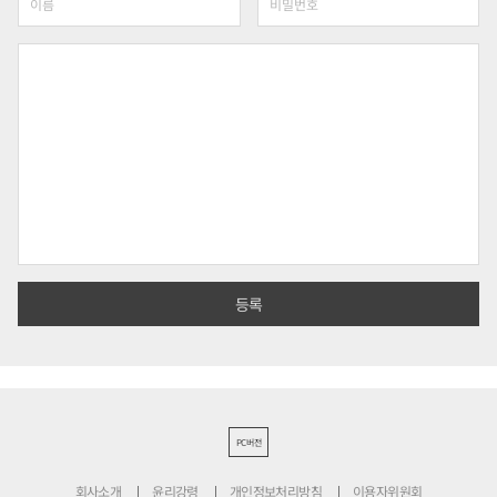
PC버전
회사소개
윤리강령
개인정보처리방침
이용자위원회