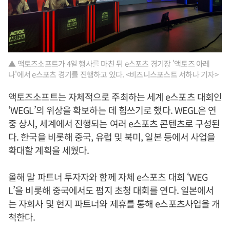
▲ 액토즈소프트가 4일 행사를 마친 뒤 e스포츠 경기장 '액토즈 아레
나'에서 e스포츠 경기를 진행하고 있다. <비즈니스포스트 서하나 기자>
액토즈소프트는 자체적으로 주최하는 세계 e스포츠 대회인
‘WEGL’의 위상을 확보하는 데 힘쓰기로 했다. WEGL은 연
중 상시, 세계에서 진행되는 여러 e스포츠 콘텐츠로 구성된
다. 한국을 비롯해 중국, 유럽 및 북미, 일본 등에서 사업을
확대할 계획을 세웠다.
올해 말 파트너 투자자와 함께 자체 e스포츠 대회 ‘WEG
L’을 비롯해 중국에서도 펍지 초청 대회를 연다. 일본에서
는 자회사 및 현지 파트너와 제휴를 통해 e스포츠사업을 개
척한다.