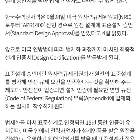
설계 승인서를 받아 법제화 절차로 나아갈 수 있게 됐다.
한국수력원자력은 9월28일 미국 원자력규제위원회(NRC)
로부터 ‘APR1400’ 신형 경수로 원전 설계에 표준설계 승인
서(Standard Design Approval)를 받았다고 4일 밝혔다.
앞으로 미국 연방법에 따라 법제화 과정까지 마치면 최종적
설계 인증서(Design Certification)를 발급받게 된다.
표준설계 승인이란 원자력규제위원회가 원전의 표준설계
를 평가해 안전 규제 요건을 만족한다는 것을 확인해 주는
제도다. 안전성이 입증되면 설계 인증에 필요한 연방 규정
(Code of Federal Regulation) 부록(Appendix)에 법제화
하는 절차에 착수하게 된다.
법제화를 마쳐 표준설계로 인정되면 15년 동안 인증이 유
지된다. 미국 안에서 전력사업자가 설계인증을 받은 원전을
건설하고 운영하기 위해 인허가를 받을 때 표준설계가 적용