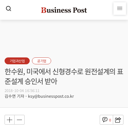
기업과산업
공기업
한수원, 미국에서 신형경수로 원전설계의 표
준설계 승인서 받아
2018-10-04 16:56:11
김수연 기자 - ksy@businesspost.co.kr
0