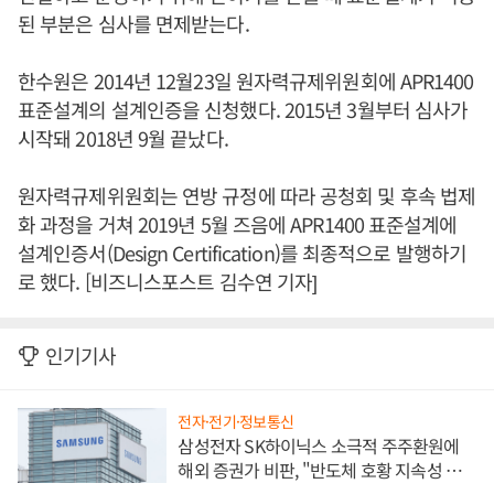
된 부분은 심사를 면제받는다.
한수원은 2014년 12월23일 원자력규제위원회에 APR1400
표준설계의 설계인증을 신청했다. 2015년 3월부터 심사가
시작돼 2018년 9월 끝났다.
원자력규제위원회는 연방 규정에 따라 공청회 및 후속 법제
화 과정을 거쳐 2019년 5월 즈음에 APR1400 표준설계에
설계인증서(Design Certification)를 최종적으로 발행하기
로 했다. [비즈니스포스트 김수연 기자]
인기기사
전자·전기·정보통신
삼성전자 SK하이닉스 소극적 주주환원에
해외 증권가 비판, "반도체 호황 지속성 의
문"