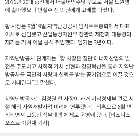
2016년 20대 총선에서 더불어민주당 후보로 서울 노원병
에 출마했으나 안철수 전 의원에게 고배를 마셨다.
황 사장은 9월19일 지역난방공사 임시주주총회에서 대표
이사로 선임됐고 산업통상자원부 장관의 제청과 대통령의
재가를 거쳐 이날 공식 취임했다. 임기는 3년이다.
지역난방공사 관계자는 “황 사장은 집단 에너지산업의 발
전을 주도하고 사회적 가치 실현과 경영혁신을 통해 지역난
방공사를 국민의 사랑과 신뢰를 받는 공기업으로 이끌 것으
로 기대된다”고 말했다.
지역난방공사는 김경원 전 사장이 과거 지식경제부 관료 시
절 해외 자원개발사업 비리에 연루됐다는 의혹으로 6월 면
직되면서 그동안 직무대행 체제로 운영돼 왔다. [비즈니스
포스트 이한재 기자]