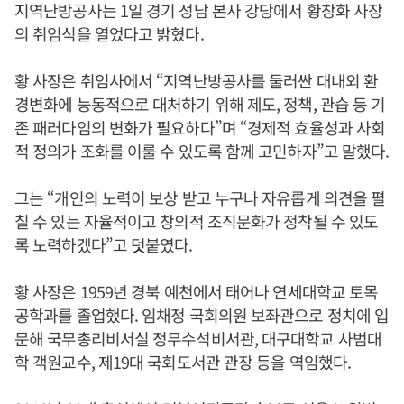
지역난방공사는 1일 경기 성남 본사 강당에서 황창화 사장
의 취임식을 열었다고 밝혔다.
황 사장은 취임사에서 “지역난방공사를 둘러싼 대내외 환
경변화에 능동적으로 대처하기 위해 제도, 정책, 관습 등 기
존 패러다임의 변화가 필요하다”며 “경제적 효율성과 사회
적 정의가 조화를 이룰 수 있도록 함께 고민하자”고 말했다.
그는 “개인의 노력이 보상 받고 누구나 자유롭게 의견을 펼
칠 수 있는 자율적이고 창의적 조직문화가 정착될 수 있도
록 노력하겠다”고 덧붙였다.
황 사장은 1959년 경북 예천에서 태어나 연세대학교 토목
공학과를 졸업했다. 임채정 국회의원 보좌관으로 정치에 입
문해 국무총리비서실 정무수석비서관, 대구대학교 사범대
학 객원교수, 제19대 국회도서관 관장 등을 역임했다.