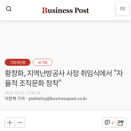
기업과산업
공기업
황창화, 지역난방공사 사장 취임식에서 "자
율적 조직문화 정착"
2018-10-01 17:46:36
이한재 기자 - piekielny@businesspost.co.kr
0