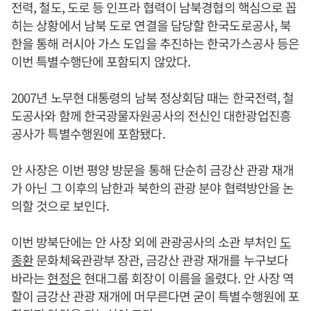
전력, 철도, 도로 등 인프라 협력이 남북경협의 핵심으로 꼽
히는 상황에서 남북 도로 연결을 담당할 한국도로공사, 북
한을 통해 러시아 가스 도입을 추진하는 한국가스공사 등은
이번 특별수행단에 포함되지 않았다.
2007년 노무현 대통령의 남북 정상회담 때는 한국전력, 철
도공사와 함께 한국광물자원공사의 전신인 대한광업진흥
공사가 특별수행원에 포함됐다.
안 사장은 이번 평양 방문을 통해 단순히 금강산 관광 재개
가 아닌 그 이후의 남한과 북한의 관광 분야 협력방안을 논
의할 것으로 보인다.
이번 방북단에는 안 사장 외에 관광공사의 소관 부처인
도
종환
문화체육관광부 장관, 금강산 관광 재개를 누구보다
바라는
현정은
현대그룹 회장이 이름을 올렸다. 안 사장 역
할이 금강산 관광 재개에 머무른다면 굳이 특별수행원에 포