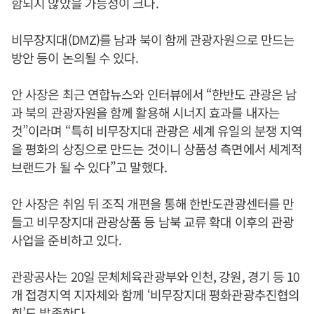
함되지 않았을 가능성이 크다.
비무장지대(DMZ)를 남과 북이 함께 관광자원으로 만드는
방안 등이 논의될 수 있다.
안 사장은 최근 연합뉴스와 인터뷰에서 “한반도 관광은 남
과 북의 관광자원을 함께 활용해 시너지 효과를 내자는
것”이라며 “특히 비무장지대 관광은 세계 유일의 분쟁 지역
을 평화의 상징으로 만드는 것이니 상품성 측면에서 세계적
브랜드가 될 수 있다”고 말했다.
안 사장은 취임 뒤 조직 개편을 통해 한반도관광센터를 만
들고 비무장지대 관광상품 등 남북 교류 확대 이후의 관광
사업을 준비하고 있다.
관광공사는 20일 문체체육관광부와 인천, 강원, 경기 등 10
개 접경지역 지자체와 함께 ‘비무장지대 평화관광추진협의
회’도 발족한다.