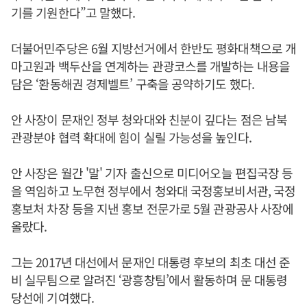
기를 기원한다”고 말했다.
더불어민주당은 6월 지방선거에서 한반도 평화대책으로 개
마고원과 백두산을 연계하는 관광코스를 개발하는 내용을
담은 ‘환동해권 경제벨트’ 구축을 공약하기도 했다.
안 사장이 문재인 정부 청와대와 친분이 깊다는 점은 남북
관광분야 협력 확대에 힘이 실릴 가능성을 높인다.
안 사장은 월간 '말' 기자 출신으로 미디어오늘 편집국장 등
을 역임하고 노무현 정부에서 청와대 국정홍보비서관, 국정
홍보처 차장 등을 지낸 홍보 전문가로 5월 관광공사 사장에
올랐다.
그는 2017년 대선에서 문재인 대통령 후보의 최초 대선 준
비 실무팀으로 알려진 ‘광흥창팀’에서 활동하며 문 대통령
당선에 기여했다.