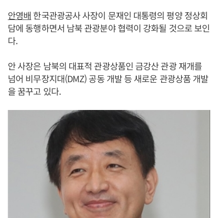
안영배
한국관광공사 사장이 문재인 대통령의 평양 정상회
담에 동행하면서 남북 관광분야 협력이 강화될 것으로 보인
다.
안 사장은 남북의 대표적 관광상품인 금강산 관광 재개를
넘어 비무장지대(DMZ) 공동 개발 등 새로운 관광상품 개발
을 꿈꾸고 있다.