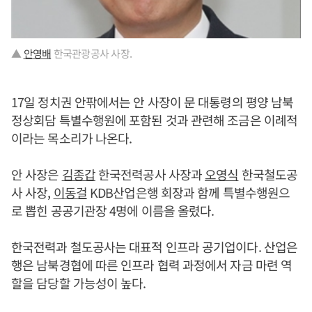
▲
안영배
한국관광공사 사장.
17일 정치권 안팎에서는 안 사장이 문 대통령의 평양 남북
정상회담 특별수행원에 포함된 것과 관련해 조금은 이례적
이라는 목소리가 나온다.
안 사장은
김종갑
한국전력공사 사장과
오영식
한국철도공
사 사장,
이동걸
KDB산업은행 회장과 함께 특별수행원으
로 뽑힌 공공기관장 4명에 이름을 올렸다.
한국전력과 철도공사는 대표적 인프라 공기업이다. 산업은
행은 남북경협에 따른 인프라 협력 과정에서 자금 마련 역
할을 담당할 가능성이 높다.