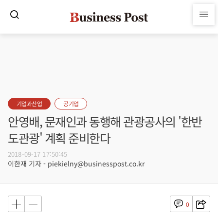
기업과산업
공기업
안영배, 문재인과 동행해 관광공사의 '한반
도관광' 계획 준비한다
2018-09-17 17:50:45
이한재 기자 - piekielny@businesspost.co.kr
0