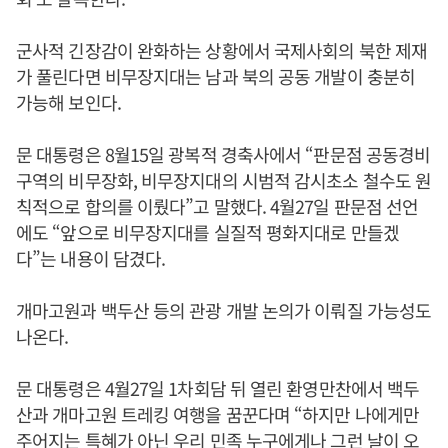
군사적 긴장감이 완화하는 상황에서 국제사회의 북한 제재
가 풀린다면 비무장지대는 남과 북의 공동 개발이 충분히
가능해 보인다.
문 대통령은 8월15일 광복적 경축사에서 “판문점 공동경비
구역의 비무장화, 비무장지대의 시범적 감시초소 철수도 원
칙적으로 합의를 이뤘다”고 말했다. 4월27일 판문점 선언
에도 “앞으로 비무장지대를 실질적 평화지대로 만들겠
다”는 내용이 담겼다.
개마고원과 백두산 등의 관광 개발 논의가 이뤄질 가능성도
나온다.
문 대통령은 4월27일 1차회담 뒤 열린 환영만찬에서 백두
산과 개마고원 트레킹 여행을 꿈꾼다며 “하지만 나에게만
주어지는 특혜가 아닌 우리 민족 누구에게나 그런 날이 오