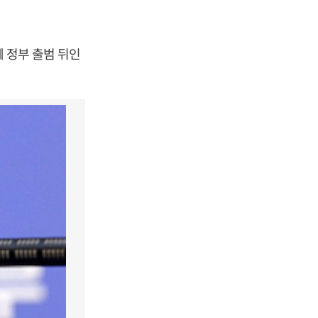
혜 정부 출범 뒤인