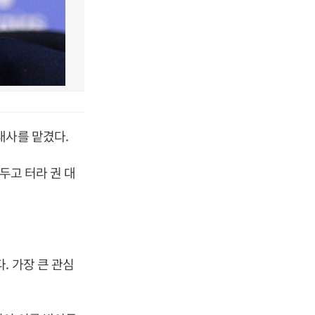
대사를 맡겼다.
두고 터라 권 대
. 가장 큰 관심