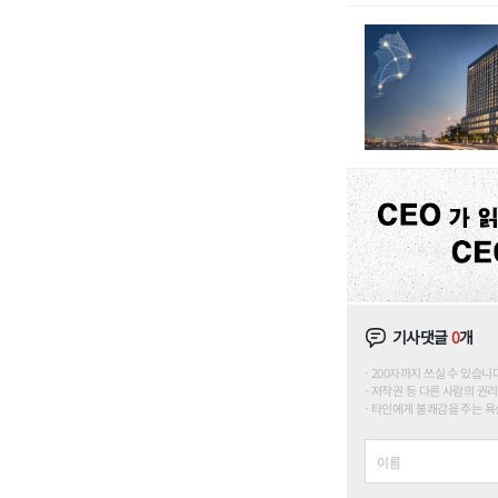
기사댓글
0
개
200자까지 쓰실 수 있습니다. (
저작권 등 다른 사람의 권리
타인에게 불쾌감을 주는 욕설