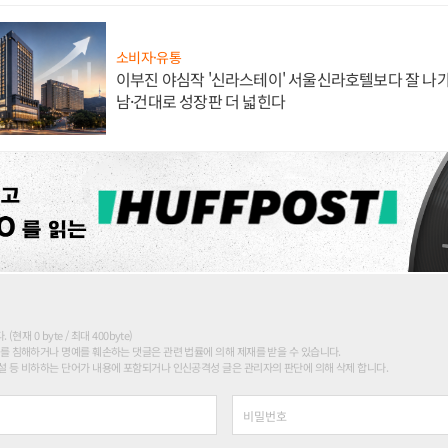
소비자·유통
이부진 야심작 '신라스테이' 서울신라호텔보다 잘 나가
남·건대로 성장판 더 넓힌다
현재 0 byte / 최대 400byte)
를 침해하거나 명예를 훼손하는 댓글은 관련 법률에 의해 제재를 받을 수 있습니다.
 등 비하하는 단어가 내용에 포함되거나 인신공격성 글은 관리자의 판단에 의해 삭제 합니다.