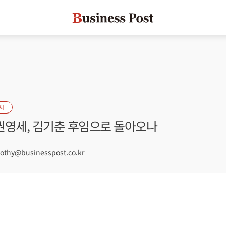
치
 권영세, 김기춘 후임으로 돌아오나
1
hy@businesspost.co.kr