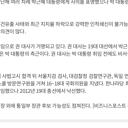
난해 여러 차례 박근혜 대통령에게 사의를 표명했으나 박 대통
문건유출 사태와 최근 지지율 하락으로 강력한 인적쇄신이 불가능
의견이 많다.
임으로 권 대사가 거명되고 있다. 권 대사는 19대 대선에서 박근
 박 대통령의 측근이다. 권 대사는 박 대통령 취임 전에도 비
회 사법고시 합격 뒤 서울지검 검사, 대검찰청 검찰연구관, 독일
스쿨 방문연구원을 거쳐 16~18대 국회의원을 지냈다. 한나라당 
임했으나 2012년 19대 총선에서 낙선했다.
장 외에 통일부 장관 후보 가능성도 점쳐진다. [비즈니스포스트 