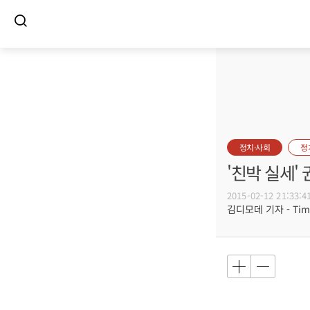
정치·사회
정
'친박 실세'
2015-02-12 21:33:4
김디모데 기자 - Timot