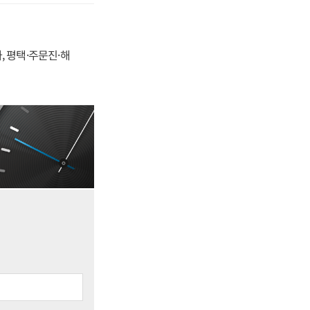
, 평택·주문진·해