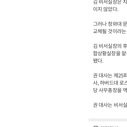
김 비서실장은 지
이지 않았다.
그러나 청와대 
교체될 것이라는 
김 비서실장의 후
합상황실장을 맡은
됐다.
권 대사는 제25
사, 하버드대 로
당 사무총장을 역
권 대사는 비서실