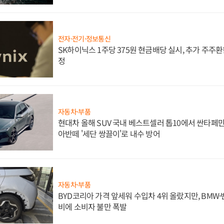
전자·전기·정보통신
SK하이닉스 1주당 375원 현금배당 실시, 추가 주주환
정
자동차·부품
현대차 올해 SUV 국내 베스트셀러 톱10에서 싼타페만
아반떼 '세단 쌍끌이'로 내수 방어
자동차·부품
BYD코리아 가격 앞세워 수입차 4위 올랐지만, BMW
비에 소비자 불만 폭발