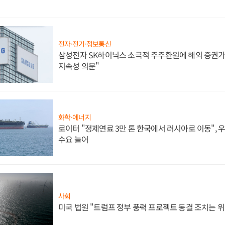
전자·전기·정보통신
삼성전자 SK하이닉스 소극적 주주환원에 해외 증권가 
지속성 의문"
화학·에너지
로이터 "정제연료 3만 톤 한국에서 러시아로 이동",
수요 늘어
사회
미국 법원 "트럼프 정부 풍력 프로젝트 동결 조치는 위