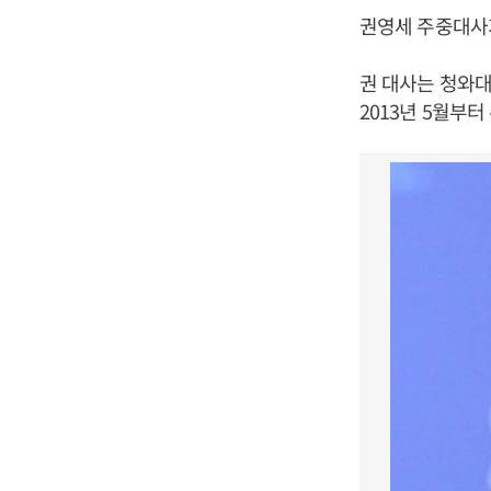
권영세 주중대사
권 대사는 청와대
2013년 5월부