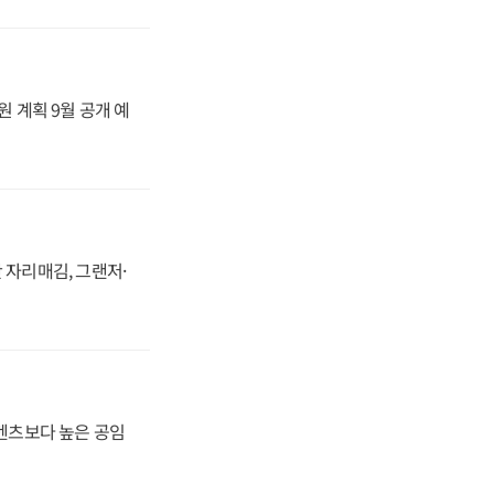
원 계획 9월 공개 예
 자리매김, 그랜저·
·벤츠보다 높은 공임