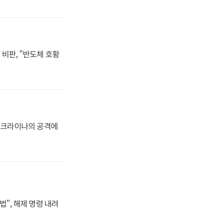
비판, "반도체 호황
 우크라이나의 공격에
법", 해제 명령 내려