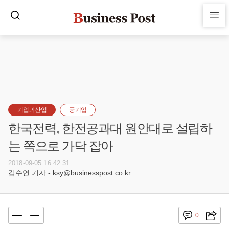
기업과산업
공기업
한국전력, 한전공과대 원안대로 설립하
는 쪽으로 가닥 잡아
2018-09-05 16:42:31
김수연 기자 - ksy@businesspost.co.kr
0