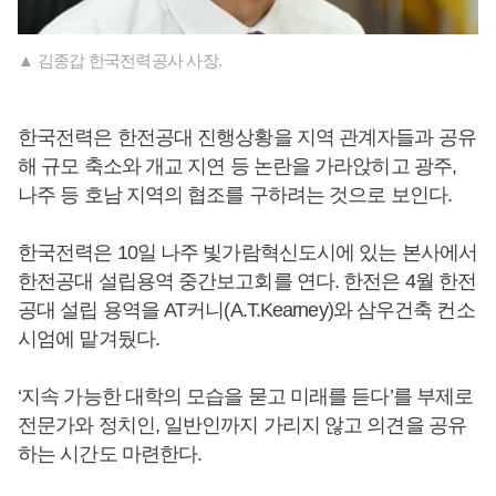
▲ 김종갑 한국전력공사 사장.
한국전력은 한전공대 진행상황을 지역 관계자들과 공유
해 규모 축소와 개교 지연 등 논란을 가라앉히고 광주,
나주 등 호남 지역의 협조를 구하려는 것으로 보인다.
한국전력은 10일 나주 빛가람혁신도시에 있는 본사에서
한전공대 설립용역 중간보고회를 연다. 한전은 4월 한전
공대 설립 용역을 AT커니(A.T.Kearney)와 삼우건축 컨소
시엄에 맡겨뒀다.
‘지속 가능한 대학의 모습을 묻고 미래를 듣다’를 부제로
전문가와 정치인, 일반인까지 가리지 않고 의견을 공유
하는 시간도 마련한다.