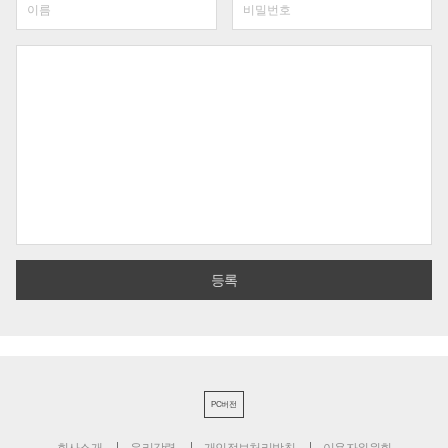
PC버전
회사소개
윤리강령
개인정보처리방침
이용자위원회