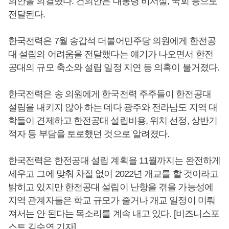
의안을 의결했다. 건의안은 대통령 비서실, 국회 등으로
전달된다.
한국전력은 7월 송갑석 더불어민주당 의원에게 한전공
대 설립의 어려움을 전달했다는 얘기가 나오면서 한전
공대의 규모 축소와 설립 일정 지연 등 의혹이 불거졌다.
한국전력은 송 의원에게 한국전력 주주들이 한전공대
설립을 내키지 않아 하는 데다 광주와 전라남도 지역 대
학들이 견제하고 한전공대 설립비용, 위치 선정, 상반기
적자 등 부담을 토로했던 것으로 알려졌다.
한국전력은 한전공대 설립 계획을 11월까지는 완전하게
세우고 그에 맞춰 차질 없이 2022년 개교를 할 것이라고
밝히고 있지만 한전공대 설립이 난항을 겪을 가능성에
지역 관계자들은 학교 규모가 줄거나 개교 일정이 미뤄
져서는 안 된다는 목소리를 계속 내고 있다. [비즈니스포
스트 김수연 기자]