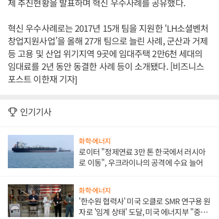
제 추진현황을 발표하며 혁신 우수사례를 공유했다.
혁신 우수사례로는 2017년 15개 팀을 지원한 ‘LH소셜벤처
창업지원사업’을 올해 27개 팀으로 늘린 사례, 군산과 거제
등 고용 및 산업 위기지역 9곳에 임대주택 2만6천 세대의
임대료를 2년 동안 동결한 사례 등이 소개됐다. [비즈니스
포스트 이한재 기자]
인기기사
화학·에너지
로이터 "정제연료 3만 톤 한국에서 러시아
로 이동", 우크라이나의 공격에 수요 늘어
화학·에너지
'한수원 협력사' 미국 오클로 SMR 연구용 원
자로 '임계 상태' 도달, 미국 에너지부 "중요