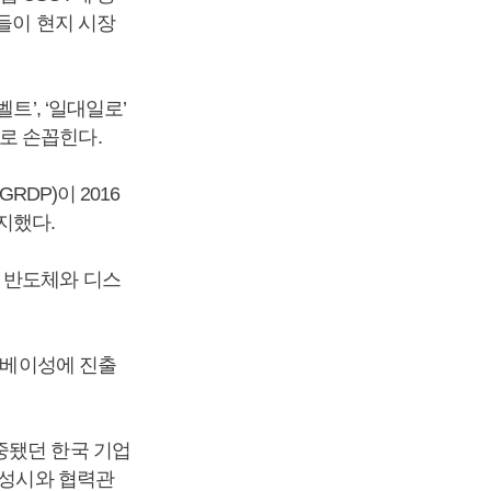
들이 현지 시장
트’, ‘일대일로’
로 손꼽힌다.
RDP)이 2016
차지했다.
 반도체와 디스
 후베이성에 진출
중됐던 한국 기업
 성시와 협력관