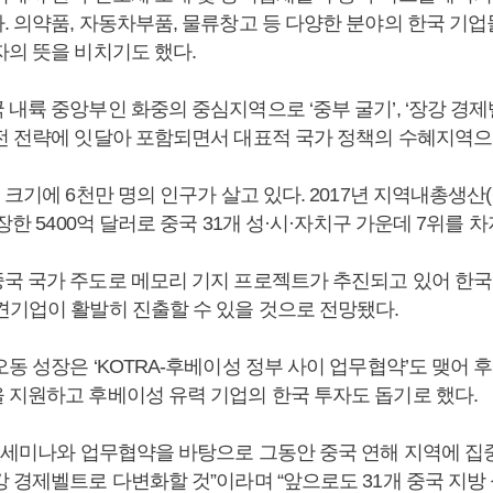
. 의약품, 자동차부품, 물류창고 등 다양한 분야의 한국 기업
자의 뜻을 비치기도 했다.
내륙 중앙부인 화중의 중심지역으로 ‘중부 굴기’, ‘장강 경제벨
전 전략에 잇달아 포함되면서 대표적 국가 정책의 수혜지역으
 크기에 6천만 명의 인구가 살고 있다. 2017년 지역내총생산(G
성장한 5400억 달러로 중국 31개 성·시·자치구 가운데 7위를 
국 국가 주도로 메모리 기지 프로젝트가 추진되고 있어 한국
견기업이 활발히 진출할 수 있을 것으로 전망됐다.
동 성장은 ‘KOTRA-후베이성 정부 사이 업무협약’도 맺어
 지원하고 후베이성 유력 기업의 한국 투자도 돕기로 했다.
번 세미나와 업무협약을 바탕으로 그동안 중국 연해 지역에 집
강 경제벨트로 다변화할 것”이라며 “앞으로도 31개 중국 지방