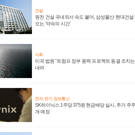
건설
원전 건설 국내외서 속도 붙어, 삼성물산·현대건설
오는 '약속의 시간'
사회
미국 법원 "트럼프 정부 풍력 프로젝트 동결 조치는 
내려
전자·전기·정보통신
SK하이닉스 1주당 375원 현금배당 실시, 추가 주
개 예정