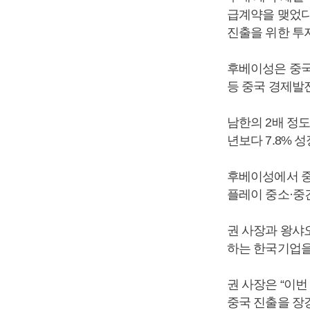
급계약을 맺었다
진출을 위한 투
후베이성은 중국 
등 중국 경제발
남한의 2배 정도
년보다 7.8% 
후베이성에서 중
플레이 중소·중
권 사장과 왕샤오
하는 한국기업을
권 사장은 “이
중국 진출을 장