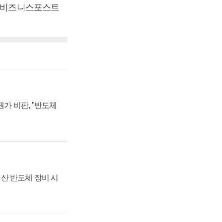
 [비즈니스포스트
가 비판, "반도체
산 반도체 장비 시