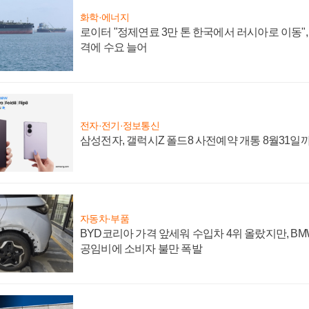
화학·에너지
로이터 "정제연료 3만 톤 한국에서 러시아로 이동"
격에 수요 늘어
전자·전기·정보통신
삼성전자, 갤럭시Z 폴드8 사전예약 개통 8월31일
자동차·부품
BYD코리아 가격 앞세워 수입차 4위 올랐지만, B
공임비에 소비자 불만 폭발