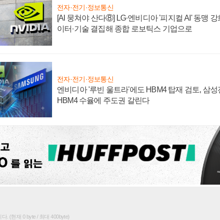
전자·전기·정보통신
[AI 뭉쳐야 산다⑧] LG·엔비디아 '피지컬 AI' 동맹 
이터·기술 결집해 종합 로보틱스 기업으로
전자·전기·정보통신
엔비디아 '루빈 울트라'에도 HBM4 탑재 검토, 삼
HBM4 수율에 주도권 갈린다
(현재 0 byte / 최대 400byte)