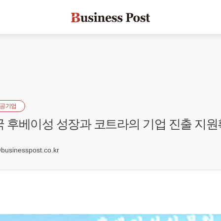
공기업
국 후베이성 성장과 코트라의 기업 진출 지원
4
sinesspost.co.kr