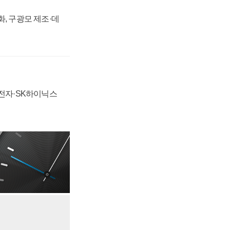
강화, 구광모 제조·데
성전자·SK하이닉스