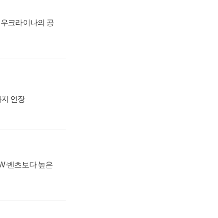
, 우크라이나의 공
까지 연장
MW·벤츠보다 높은