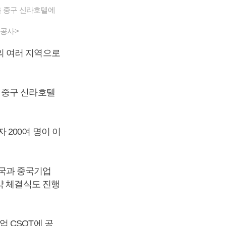
울 중구 신라호텔에
흥공사>
의 여러 지역으로
 중구 신라호텔
200여 명이 이
국과 중국기업
약 체결식도 진행
 CSOT에 공