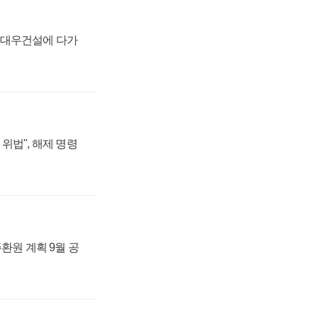
·대우건설에 다가
위법", 해제 명령
주환원 계획 9월 공