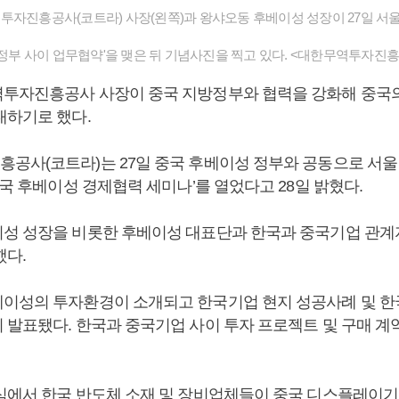
자진흥공사(코트라) 사장(왼쪽)과 왕샤오동 후베이성 성장이 27일 서
성 정부 사이 업무협약'을 맺은 뒤 기념사진을 찍고 있다. <대한무역투자진
투자진흥공사 사장이 중국 지방정부와 협력을 강화해 중국
대하기로 했다.
공사(코트라)는 27일 중국 후베이성 정부와 공동으로 서울
중국 후베이성 경제협력 세미나’를 열었다고 28일 밝혔다.
성 성장을 비롯한 후베이성 대표단과 한국과 중국기업 관계자 
했다.
이성의 투자환경이 소개되고 한국기업 현지 성공사례 및 한
 발표됐다. 한국과 중국기업 사이 투자 프로젝트 및 구매 계
식에서 한국 반도체 소재 및 장비업체들이 중국 디스플레이기업