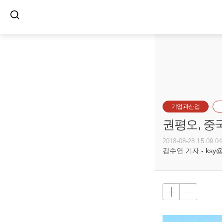
기업과산업
권평오, 중
2018-08-28 15:09:0
김수연 기자 - ksy@bu