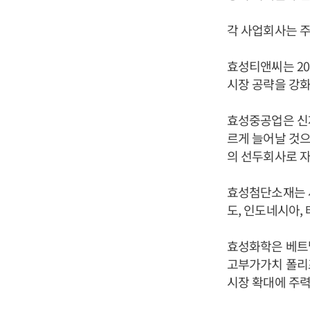
각 사업회사는 
효성티앤씨는 20
시장 공략을 강화
효성중공업은 신
르게 늘어날 것으
의 선두회사로 
효성첨단소재는 
도, 인도네시아,
효성화학은 베트남
고부가가치 폴리
시장 확대에 주력