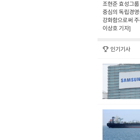
조현준 효성그룹
중심의 독립경영
강화함으로써 주주
이상호 기자]
인기기사