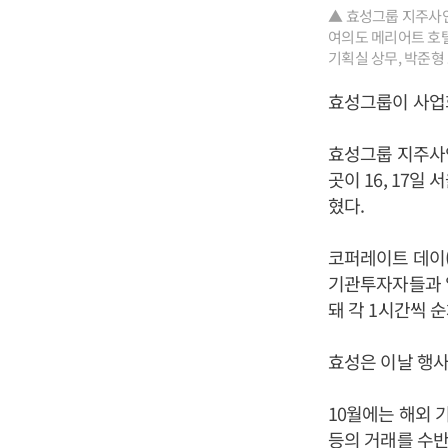
▲ 효성그룹 지주사인 
여의도 메리어트 호텔
기획실 상무, 박준형
효성그룹이 사업
효성그룹 지주사인
곳이 16, 17
혔다.
코퍼레이트 데이(C
기관투자자들과 일
돼 각 1시간씩 
효성은 이날 행사
10월에는 해외 기
등의 거래를 수반