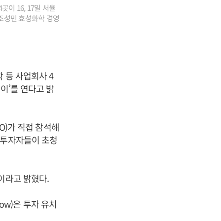
이 16, 17일 서율
 조성민 효성화학 경영
 등 사업회사 4
이’를 연다고 밝
FO)가 직접 참석해
관투자자들이 초청
이라고 밝혔다.
how)은 투자 유치