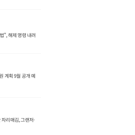
법", 해제 명령 내려
원 계획 9월 공개 예
 자리매김, 그랜저·