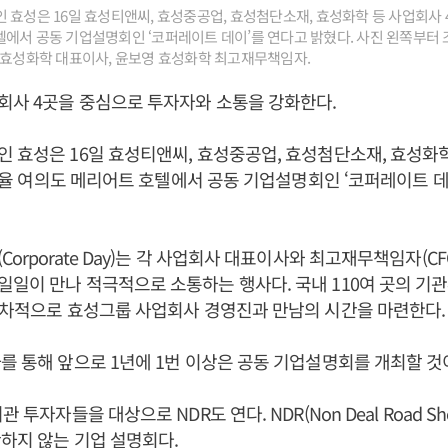
효성은 16일 효성티앤씨, 효성중공업, 효성첨단소재, 효성화학 등 사업회사 4곳
에서 공동 기업설명회인 ‘코퍼레이트 데이’를 연다고 밝혔다. 사진 왼쪽부터
 효성화학 대표이사, 윤보영 효성화학 최고재무책임자.
회사 4곳을 중심으로 투자자와 소통을 강화한다.
 효성은 16일 효성티앤씨, 효성중공업, 효성첨단소재, 효성화학
일 서율 여의도 메리어트 호텔에서 공동 기업설명회인 ‘코퍼레이트 데
orporate Day)는 각 사업회사 대표이사와 최고재무책임자(C
일이 만나 적극적으로 소통하는 행사다. 국내 110여 곳의 기
순차적으로 효성그룹 사업회사 경영진과 만남의 시간을 마련한다.
를 통해 앞으로 1년에 1번 이상은 공동 기업설명회를 개최할 것
관 투자자들을 대상으로 NDR도 연다. NDR(Non Deal Road S
하지 않는 기업 설명회다.