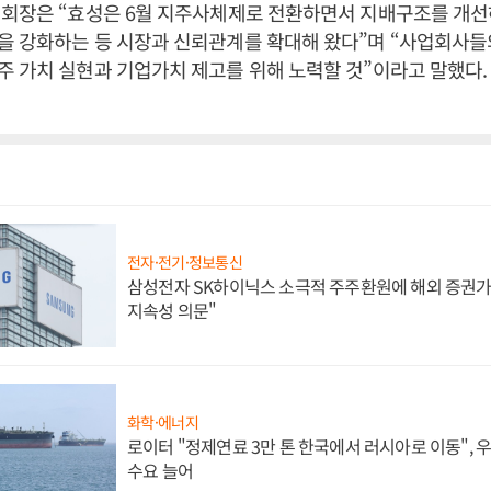
 회장은 “효성은 6월 지주사체제로 전환하면서 지배구조를 개
을 강화하는 등 시장과 신뢰관계를 확대해 왔다”며 “사업회사들
 가치 실현과 기업가치 제고를 위해 노력할 것”이라고 말했다.
전자·전기·정보통신
삼성전자 SK하이닉스 소극적 주주환원에 해외 증권가 
지속성 의문"
화학·에너지
로이터 "정제연료 3만 톤 한국에서 러시아로 이동",
수요 늘어