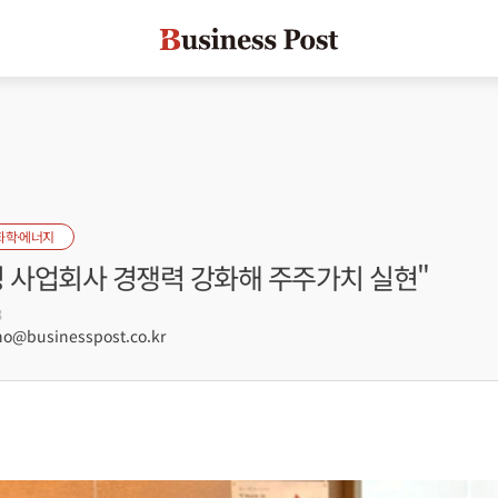
화학·에너지
성 사업회사 경쟁력 강화해 주주가치 실현"
3
@businesspost.co.kr