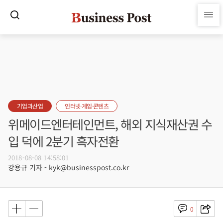
기업과산업
인터넷·게임·콘텐츠
위메이드엔터테인먼트, 해외 지식재산권 수
입 덕에 2분기 흑자전환
2018-08-08 14:58:01
강용규 기자 - kyk@businesspost.co.kr
0