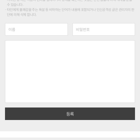
수 있습니다.
타인에게 불쾌감을 주는 욕설 등 비하하는 단어가 내용에 포함되거나 인신공격성 글은 관리자의 판
단에 의해 삭제 합니다.