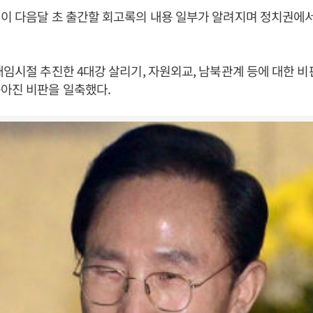
이 다음달 초 출간할 회고록의 내용 일부가 알려지며 정치권에
재임시절 추진한 4대강 살리기, 자원외교, 남북관계 등에 대한 
아진 비판을 일축했다.