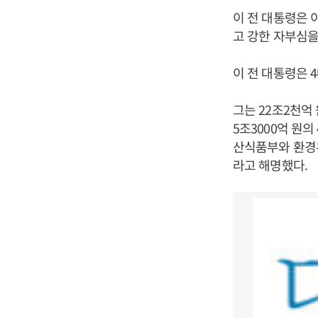
이 전 대통령은 
고 강한 자부심을
이 전 대통령은 
그는 22조2천억
5조3000억 원
산식품부와 환경부
라고 해명했다.