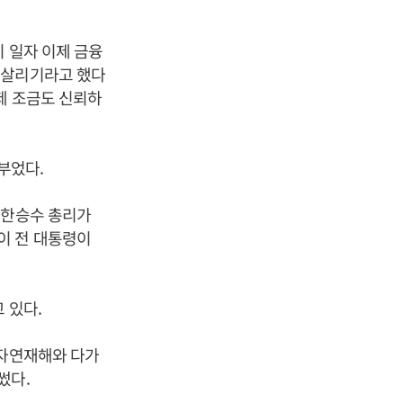
 일자 이제 금융
 살리기라고 했다
제 조금도 신뢰하
부었다.
 한승수 총리가
이 전 대통령이
 있다.
 자연재해와 다가
썼다.