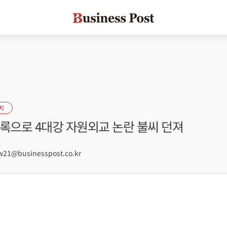
치
고록으로 4대강 자원외교 논란 불씨 던져
1
21@businesspost.co.kr