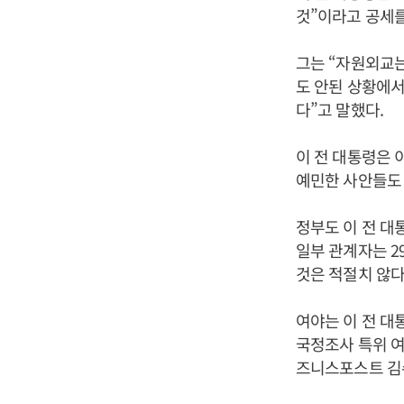
것”이라고 공세를
그는 “자원외교는
도 안된 상황에서
다”고 말했다.
이 전 대통령은 
예민한 사안들도 
정부도 이 전 대
일부 관계자는 2
것은 적절치 않다
여야는 이 전 대
국정조사 특위 여
즈니스포스트 김