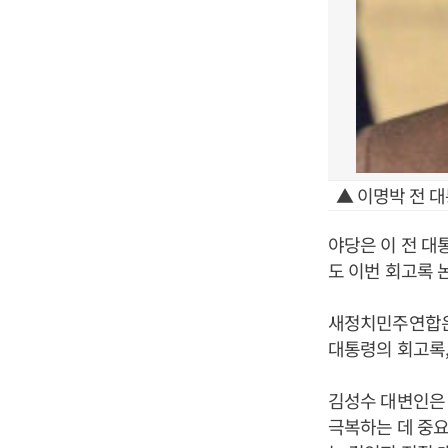
▲ 이명박 전 
야당은 이 전 대
도 이번 회고록 
새정치민주연합은 
대통령의 회고록,
김성수 대변인은 
극복하는 데 중요