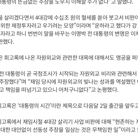
대통령의 뜬금없는 주장을 도무지 이해할 수가 없다”고 말했다.
을 살리겠다면서 4대강에 수십조 원의 혈세를 쏟아 붓고서 비판이
 위한 재정투자라고 우기려는 모양”이라며 “운하라고 했다가 강
자라고 하니 번번이 말을 바꾸는 이명박 전 대통령의 변명은 이
판했다.
 회고록에 나온 자원외교와 관련한 대목에 대해서도 맹공을 퍼
 전 대통령이 곧 국정조사가 시작되는 자원외교 비리와 관련해서
주장했다”며 “재임 당시에 자원외교의 빛나는 성과를 역설했던 
고 책임을 떠넘기고 있으니 어처구니없다”고 논평했다.
회고록은 ‘대통령의 시간’이란 제목으로 다음달 2일 출간을 앞두고
회고록에서 재임시절 4대강 살리기 사업 비판에 대해 “현존하는
대한 대안없이 선동성 주장을 일삼는 것은 무책임한 일”이라고 