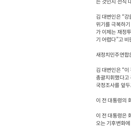
는 것인지 전직 
김 대변인은 “강
위기를 극복하기
가 이제는 재정투
기 어렵다”고 비
새정치민주연합은
김 대변인은 “이
총괄지휘했다고 
국정조사를 앞두
이 전 대통령의 
이 전 대통령은 
오는 기후변화에 