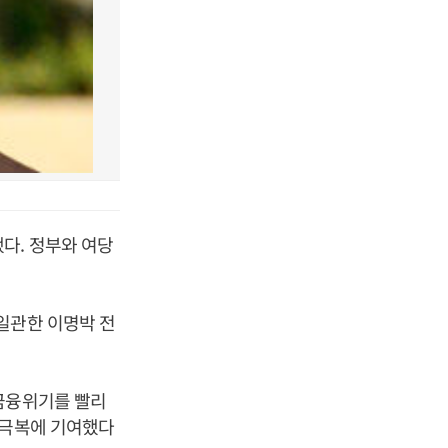
다. 정부와 여당
일관한 이명박 전
계금융위기를 빨리
 극복에 기여했다