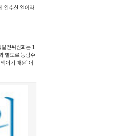
에 완수한 일이라
.
균형발전위원회는 1
업과 별도로 농림수
금액이기 때문"이