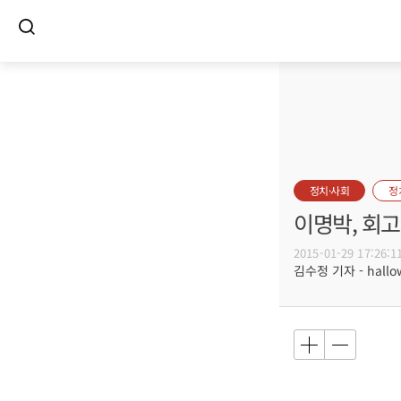
정치·사회
정
이명박, 회
2015-01-29 17:26:1
김수정 기자 - hallow