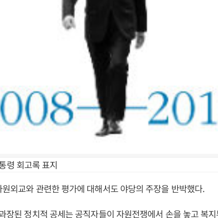
대통령 회고록 표지
자원외교와 관련한 평가에 대해서도 야당의 주장을 반박했다.
“과장된 정치적 공세는 공직자들이 자원전쟁에서 손을 놓고 복