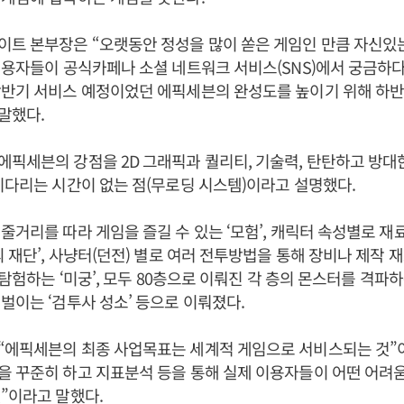
이트 본부장은 “오랫동안 정성을 많이 쏟은 게임인 만큼 자신있
이용자들이 공식카페나 소셜 네트워크 서비스(SNS)에서 궁금하
상반기 서비스 예정이었던 에픽세븐의 완성도를 높이기 위해 하
 말했다.
픽세븐의 강점을 2D 그래픽과 퀄리티, 기술력, 탄탄하고 방대한
기다리는 시간이 없는 점(무로딩 시스템)이라고 설명했다.
줄거리를 따라 게임을 즐길 수 있는 ‘모험’, 캐릭터 속성별로 재
의 재단’, 사냥터(던전) 별로 여러 전투방법을 통해 장비나 제작 재
 탐험하는 ‘미궁’, 모두 80층으로 이뤄진 각 층의 몬스터를 격파하는
벌이는 ‘검투사 성소’ 등으로 이뤄졌다.
“에픽세븐의 최종 사업목표는 세계적 게임으로 서비스되는 것”
 꾸준히 하고 지표분석 등을 통해 실제 이용자들이 어떤 어려
”이라고 말했다.