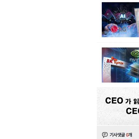
기사댓글
0
개