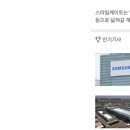
스마일게이트는 
등으로 넓혀갈 계
인기기사