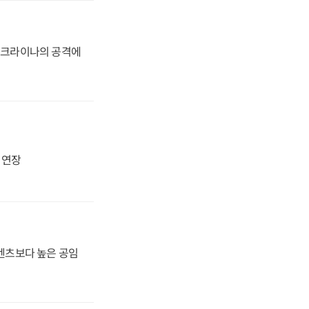
 우크라이나의 공격에
지 연장
·벤츠보다 높은 공임