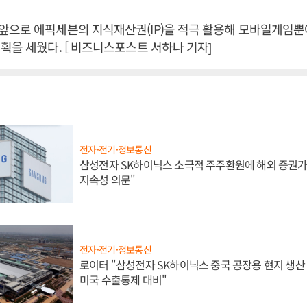
앞으로 에픽세븐의 지식재산권(IP)을 적극 활용해 모바일게임뿐
획을 세웠다. [ 비즈니스포스트 서하나 기자]
전자·전기·정보통신
삼성전자 SK하이닉스 소극적 주주환원에 해외 증권가 
지속성 의문"
전자·전기·정보통신
로이터 "삼성전자 SK하이닉스 중국 공장용 현지 생산 
미국 수출통제 대비"