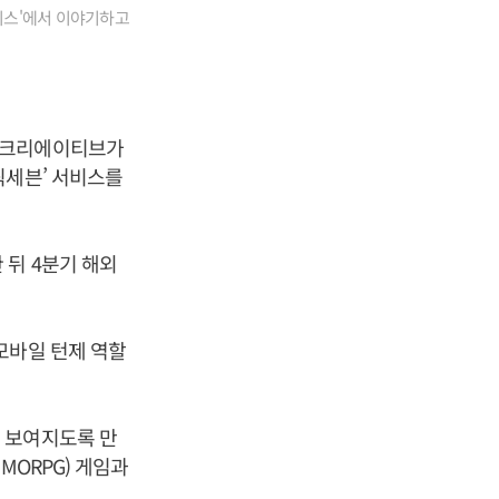
이스'에서 이야기하고
슈퍼크리에이티브가
픽세븐’ 서비스를
뒤 4분기 해외
모바일 턴제 역할
 보여지도록 만
MORPG) 게임과