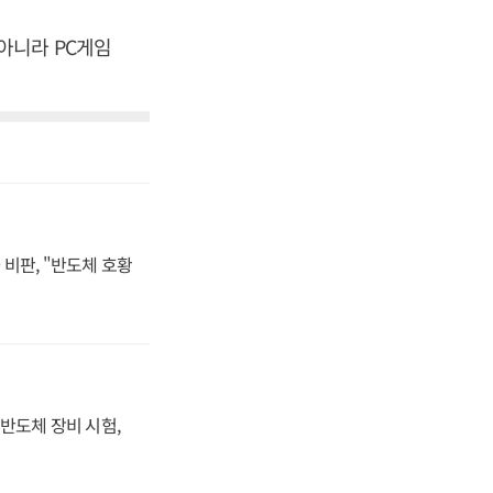
아니라 PC게임
비판, "반도체 호황
반도체 장비 시험,