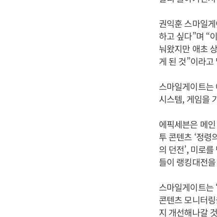
권익훈 스마일게
하고 싶다”며 “
눠왔지만 애초 
게 된 것”이라고
스마일게이트는 에
시스템, 게임을 
에픽세븐은 메인 
투 콘텐츠 ‘정령
의 던전’, 미로를
들이 랭킹대전을 
스마일게이트는 
콘텐츠 모니터링을
지 개선해나갈 것