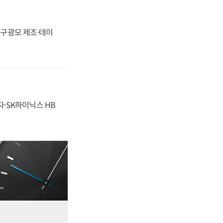
화, 구광모 제조·데이
자·SK하이닉스 HB