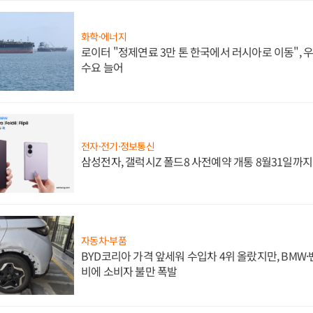
화학·에너지
로이터 "정제연료 3만 톤 한국에서 러시아로 이동",
수요 늘어
전자·전기·정보통신
삼성전자, 갤럭시Z 폴드8 사전예약 개통 8월31일까
자동차·부품
BYD코리아 가격 앞세워 수입차 4위 올랐지만, BMW
비에 소비자 불만 폭발