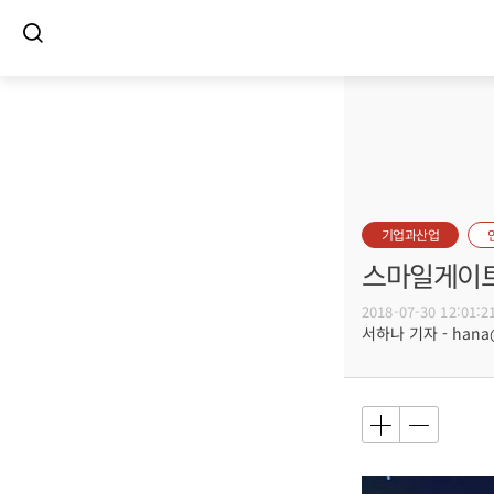
기업과산업
스마일게이트,
2018-07-30 12:01:2
서하나 기자 - hana@b