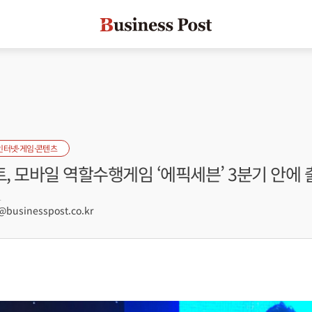
인터넷·게임·콘텐츠
 모바일 역할수행게임 ‘에픽세븐’ 3분기 안에 
1
usinesspost.co.kr