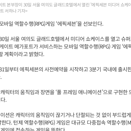
트 본부장이 30일 서울 여의도 글래드호텔에서 열린 '에픽세븐 미디어 쇼케
트 서하나 기자>
바일 역할수행(RPG)게임 ‘에픽세븐’을 선보인다.
30일 서울 여의도 글래드호텔에서 미디어 쇼케이스를 열고 
이트 메가포트가 서비스하는 모바일 역할수행(RPG) 게임 ‘에
할 계획이라고 밝혔다.
1일부터 에픽세븐의 사전예약을 시작하고 3분기 국내에 출시한 
.
캐릭터의 움직임과 장면을 ‘풀 프레임 애니메이션’으로 구현한 
이다.
메이션은 캐릭터의 움직임이 끊기거나 단절되는 것 없이 부드럽게
말한다. 턴제 역할수행(RPG) 게임은 대규모 다중접속 역할수행(M
 게임에 접속하는 게임을 뜻한다.