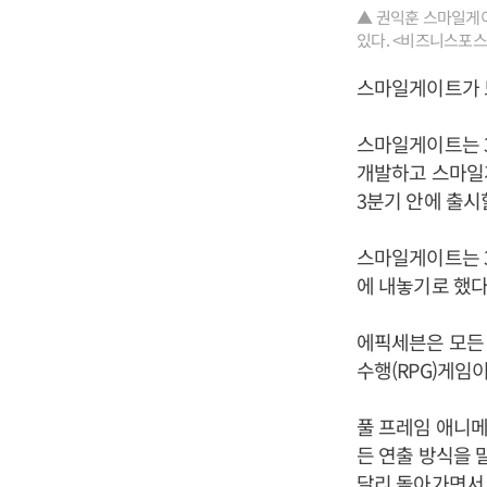
▲ 권익훈 스마일게이
있다. <비즈니스포스
스마일게이트가 모
스마일게이트는 
개발하고 스마일게
3분기 안에 출시
스마일게이트는 3
에 내놓기로 했다
에픽세븐은 모든 
수행(RPG)게임
풀 프레임 애니
든 연출 방식을 
달리 돌아가면서