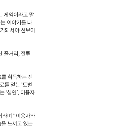
는 게임이라고 말
다는 이야기를 나
반기돼서야 선보이
 줄거리, 전투
료를 획득하는 전
료를 얻는 ‘토벌
 ‘심연’, 이용자
이라며 “이용자와
움을 느끼고 있는