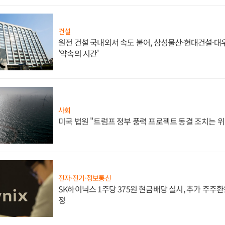
건설
원전 건설 국내외서 속도 붙어, 삼성물산·현대건설·
'약속의 시간'
사회
미국 법원 "트럼프 정부 풍력 프로젝트 동결 조치는 위
전자·전기·정보통신
SK하이닉스 1주당 375원 현금배당 실시, 추가 주주환
정