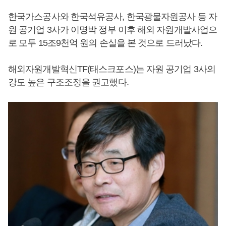
한국가스공사와 한국석유공사, 한국광물자원공사 등 자
원 공기업 3사가 이명박 정부 이후 해외 자원개발사업으
로 모두 15조9천억 원의 손실을 본 것으로 드러났다.
해외자원개발혁신TF(태스크포스)는 자원 공기업 3사의
강도 높은 구조조정을 권고했다.