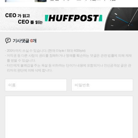
기사댓글
0
개
200자까지 쓰실 수 있습니다. (현재 0 byte / 최대 400byte)
저작권 등 다른 사람의 권리를 침해하거나 명예를 훼손하는 댓글은 관련 법률에 의해 제재
를 받을 수 있습니다.
타인에게 불쾌감을 주는 욕설 등 비하하는 단어가 내용에 포함되거나 인신공격성 글은 관
리자의 판단에 의해 삭제 합니다.