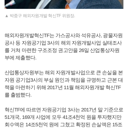
▲ 박중구 해외자원개발 혁신TF 위원장.
해외자원개발혁신TF는 가스공사와 석유공사, 광물자원
공사 등 자원공기업 3사의 해외 자원개발사업 실태조사
를 거쳐 마련한 구조조정 권고안을 26일 산업통상자원
부에 제출했다.
산업통상자원부는 해외 자원개발사업으로 큰 손실을 본
자원 공기업3사의 부실 원인과 책임을 규명하고 근본 대
책을 마련하기 위해 2017년 11월 해외자원개발 혁신TF
를 출범했다.
혁신TF에 따르면 자원공기업 3사는 2017년 말 기준으로
51개국, 169개 사업에 모두 41조4천억 원을 투자했지만
회수액은 14조5천억 원에 그쳤고 확정된 손실액은 15조