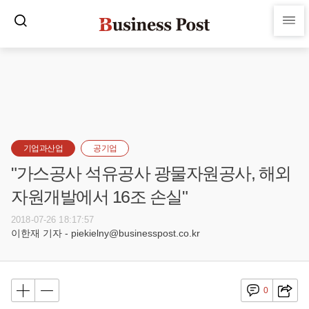
기업과산업
공기업
"가스공사 석유공사 광물자원공사, 해외
자원개발에서 16조 손실"
2018-07-26 18:17:57
이한재 기자 - piekielny@businesspost.co.kr
0