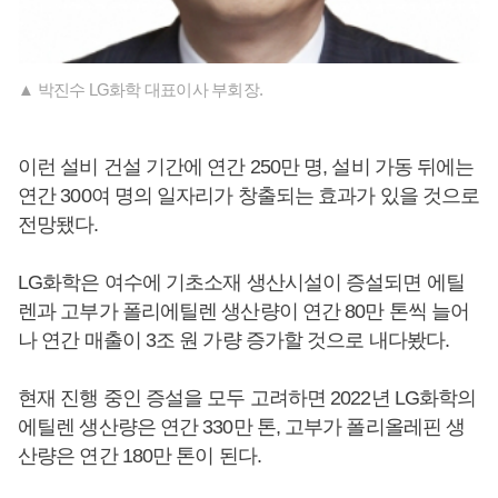
▲ 박진수 LG화학 대표이사 부회장.
이런 설비 건설 기간에 연간 250만 명, 설비 가동 뒤에는
연간 300여 명의 일자리가 창출되는 효과가 있을 것으로
전망됐다.
LG화학은 여수에 기초소재 생산시설이 증설되면 에틸
렌과 고부가 폴리에틸렌 생산량이 연간 80만 톤씩 늘어
나 연간 매출이 3조 원 가량 증가할 것으로 내다봤다.
현재 진행 중인 증설을 모두 고려하면 2022년 LG화학의
에틸렌 생산량은 연간 330만 톤, 고부가 폴리올레핀 생
산량은 연간 180만 톤이 된다.