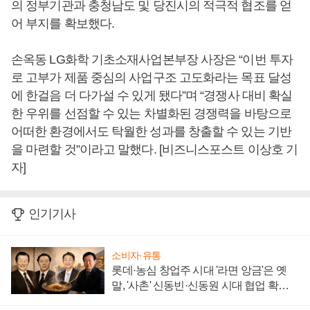
의 정부기관과 충청남도 및 당진시의 적극적 협조를 얻
어 부지를 확보했다.
손옥동 LG화학 기초소재사업본부장 사장은 “이번 투자
로 고부가 제품 중심의 사업구조 고도화라는 목표 달성
에 한걸음 더 다가설 수 있게 됐다”며 “경쟁사 대비 확실
한 우위를 선점할 수 있는 차별화된 경쟁력을 바탕으로
어떠한 환경에서도 탁월한 성과를 창출할 수 있는 기반
을 마련할 것”이라고 말했다. [비즈니스포스트 이상호 기
자]
인기기사
소비자·유통
롯데·농심 창업주 시대 '라면 앙금'은 옛
말, '사촌' 신동빈·신동원 시대 협업 확대
일로