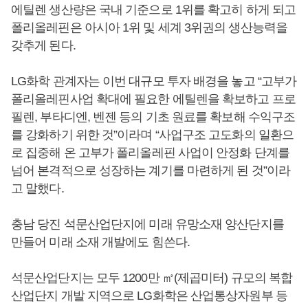
에틸렌 생산량은 국내 기준으로 1위를 확고히 하게 되고
폴리올레핀은 아시아 1위 및 세계 3위권의 생산능력을
갖추게 된다.
LG화학 관계자는 이번 대규모 투자 배경을 놓고 “고부가
폴리올레핀사업 확대에 필요한 에틸렌을 확보하고 프로
필렌, 부타디엔, 벤젠 등의 기초 원료를 확보해 수익구조
를 강화하기 위한 것”이라며 “사업구조 고도화의 일환으
로 집중해 온 고부가 폴리올레핀 사업이 안정화 단계를
넘어 본격적으로 성장하는 계기를 마련하게 된 것”이라
고 말했다.
충남 당진 석문산업단지에 미래 유망소재 양산단지를
만들어 미래 소재 개발에도 힘쓴다.
석문산업단지는 모두 1200만 ㎡(제곱미터) 규모의 복합
산업단지 개발 지역으로 LG화학은 산업통상자원부 등