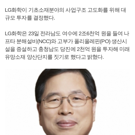
LG화학이 기초소재분야의 사업구조 고도화를 위해 대
규모 투자를 결정했다.
LG화학은 23일 전라남도 여수에 2조6천억 원을 들여 나
프타 분해설비(NCC)와 고부가 폴리올레핀(PO) 생산시
설을 증설하고 충청남도 당진에 2천억 원을 투자해 미래
유망소재 양산단지를 짓기로 했다고 밝혔다.