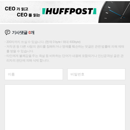
기사댓글
0
개
200자까지 쓰실 수 있습니다. (현재 0 byte / 최대 400byte)
저작권 등 다른 사람의 권리를 침해하거나 명예를 훼손하는 댓글은 관련 법률에 의해 제재
를 받을 수 있습니다.
타인에게 불쾌감을 주는 욕설 등 비하하는 단어가 내용에 포함되거나 인신공격성 글은 관
리자의 판단에 의해 삭제 합니다.