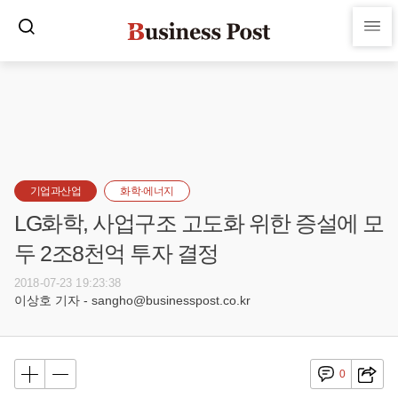
기업과산업
화학·에너지
LG화학, 사업구조 고도화 위한 증설에 모
두 2조8천억 투자 결정
2018-07-23 19:23:38
이상호 기자 - sangho@businesspost.co.kr
0