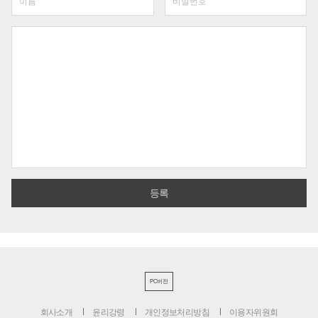
PC버전
회사소개
윤리강령
개인정보처리방침
이용자위원회