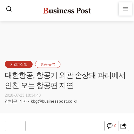
기업과산업
항공·물류
대한항공, 항공기 외관 손상돼 파리에서
인천 오는 항공편 지연
2018-07-23 18:34:48
감병근 기자 - kbg@businesspost.co.kr
0