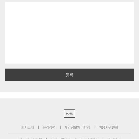
PC버전
회사소개
윤리강령
개인정보처리방침
이용자위원회