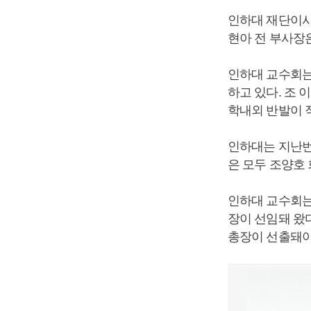
인하대 재단이사
현아 전 부사장
인하대 교수회는
하고 있다. 조
학내외 반발이 
인하대는 지난번
은 모두 조양호
인하대 교수회는
장이 선임돼 왔
총장이 선출돼야