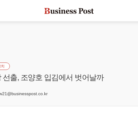
정치
 선출, 조양호 입김에서 벗어날까
2
21@businesspost.co.kr