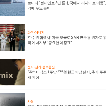
로이터 "정제연료 3만 톤 한국에서 러시아로 이동"
격에 수요 늘어
화학·에너지
'한수원 협력사' 미국 오클로 SMR 연구용 원자로 '임
국 에너지부 "중요한 이정표"
전자·전기·정보통신
SK하이닉스 1주당 375원 현금배당 실시, 추가 주
개 예정
사회