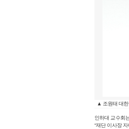
▲ 조원태 대
인하대 교수회는 
“재단 이사장 