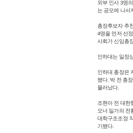
외부 인사 3명
는 공모에 나서
총장후보자 추천
4명을 먼저 선
사회가 신임총장
인하대는 일정상
인하대 총장은 
됐다. 박 전 총
물러났다.
조현아 전 대한
오너 일가의 전
대학구조조정 작
기됐다.