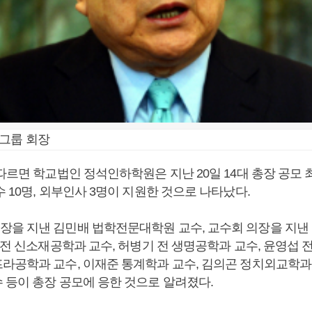
진그룹 회장
 따르면 학교법인 정석인하학원은 지난 20일 14대 총장 공모
 10명, 외부인사 3명이 지원한 것으로 나타났다.
을 지낸 김민배 법학전문대학원 교수, 교수회 의장을 지낸
 전 신소재공학과 교수, 허병기 전 생명공학과 교수, 윤영섭 
라공학과 교수, 이재준 통계학과 교수, 김의곤 정치외교학과 
 등이 총장 공모에 응한 것으로 알려졌다.