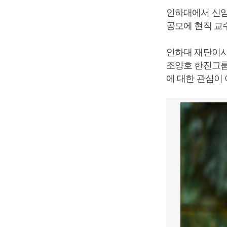
인하대에서 신임
공모에 현직 교
인하대 재단이사
조양호 한진그룹
에 대한 관심이 