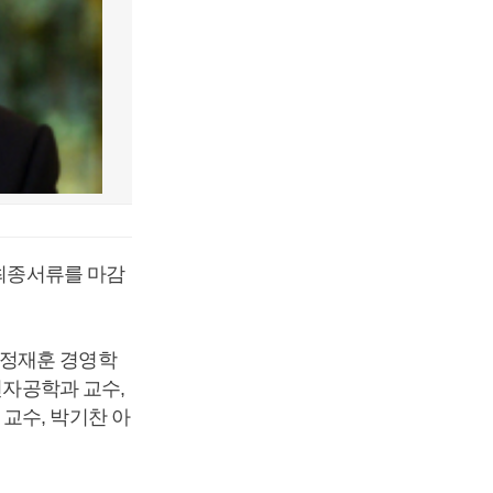
 최종서류를 마감
 정재훈 경영학
전자공학과 교수,
교수, 박기찬 아