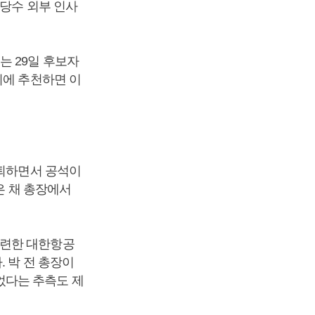
상당수 외부 인사
는 29일 후보자
회에 추천하면 이
사퇴하면서 공석이
은 채 총장에서
관련한 대한항공
 박 전 총장이
었다는 추측도 제