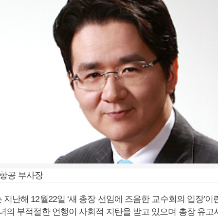
한항공 부사장
지난해 12월22일 ‘새 총장 선임에 즈음한 교수회의 입장’이
자녀의 부적절한 언행이 사회적 지탄을 받고 있으며 총장 유고