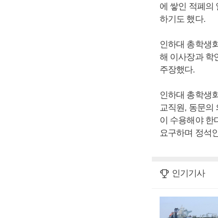
에 쌓인 적폐의
하기도 했다.
인하대 총학생회
해 이사장과 학
주장했다.
인하대 총학생회
교직원, 동문의
이 수용해야 한
요구하며 정석인
인기기사