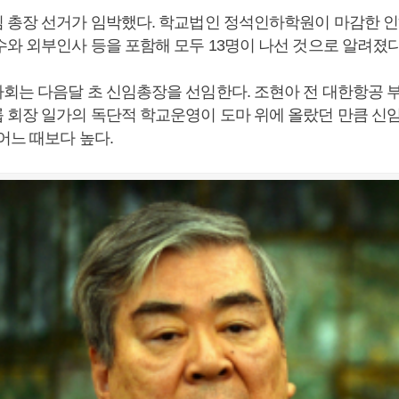
 총장 선거가 임박했다. 학교법인 정석인하학원이 마감한 인
수와 외부인사 등을 포함해 모두 13명이 나선 것으로 알려졌다
회는 다음달 초 신임총장을 선임한다. 조현아 전 대한항공 
 회장 일가의 독단적 학교운영이 도마 위에 올랐던 만큼 신
어느 때보다 높다.