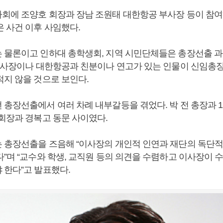
회에 조양호 회장과 장남 조원태 대한항공 부사장 등이 참여
은 사건 이후 사임했다.
 물론이고 인하대 총학생회, 지역 시민단체들은 총장선출 
 이사장이나 대한항공과 친분이나 연고가 있는 인물이 신임총
적지 않을 것으로 보인다.
 총장선출에서 여러 차례 내부갈등을 겪었다. 박 전 총장과 1
 회장과 경복고 동문 사이였다.
 총장선출을 즈음해 “이사장의 개인적 인연과 재단의 독단적
다”며 “교수와 학생, 교직원 등의 의견을 수렴하고 이사장이 
 한다”고 발표했다.