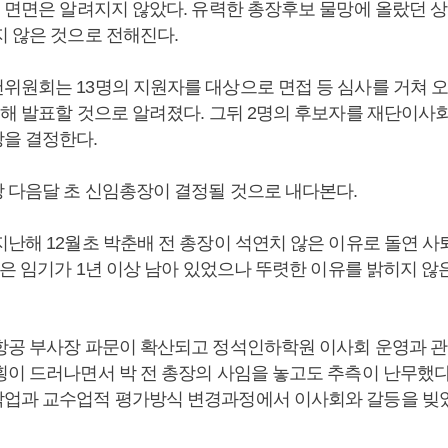
의 면면은 알려지지 않았다. 유력한 총장후보 물망에 올랐던 
지 않은 것으로 전해진다.
위원회는 13명의 지원자를 대상으로 면접 등 심사를 거쳐 오
정해 발표할 것으로 알려졌다. 그뒤 2명의 후보자를 재단이사
을 결정한다.
 다음달 초 신임총장이 결정될 것으로 내다본다.
지난해 12월초 박춘배 전 총장이 석연치 않은 이유로 돌연 
장은 임기가 1년 이상 남아 있었으나 뚜렷한 이유를 밝히지 않
항공 부사장 파문이 확산되고 정석인하학원 이사회 운영과 
횡이 드러나면서 박 전 총장의 사임을 놓고도 추측이 난무했다.
업과 교수업적 평가방식 변경과정에서 이사회와 갈등을 빚