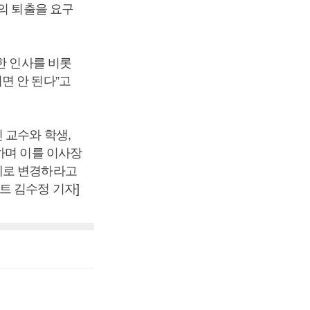
의 퇴출을 요구
한 인사를 비롯
면 안 된다”고
 교수와 학생,
하며 이를 이사장
제로 변경하라고
트 김수정 기자]