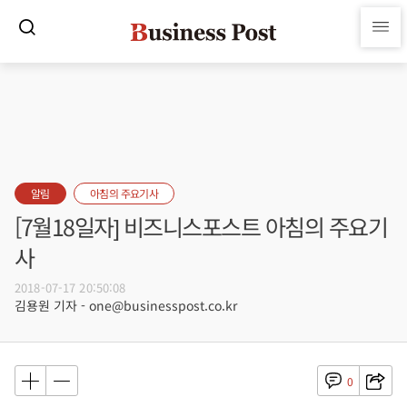
알림
아침의 주요기사
[7월18일자] 비즈니스포스트 아침의 주요기
사
2018-07-17 20:50:08
김용원 기자 - one@businesspost.co.kr
0