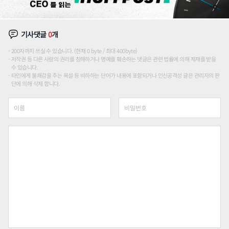
기사댓글
0
개
200자까지 쓰실 수 있습니다. (현재 0 byte / 최대 400byte)
저작권 등 다른 사람의 권리를 침해하거나 명예를 훼손하는 댓글은 관련 법률에 의해 제재를 받을
수 있습니다.
타인에게 불쾌감을 주는 욕설 등 비하하는 단어가 내용에 포함되거나 인신공격성 글은 관리자의 판
단에 의해 삭제 합니다.