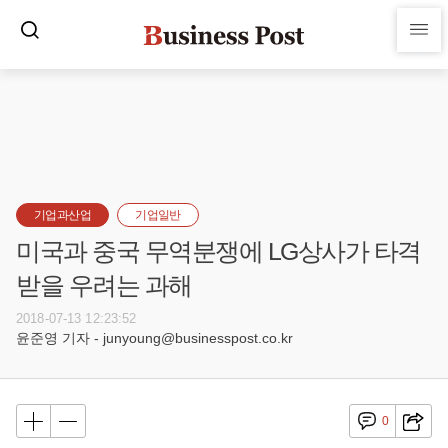
기업과산업
기업일반
미국과 중국 무역분쟁에 LG상사가 타격
받을 우려는 과해
2018-07-13 12:23:52
윤준영 기자 - junyoung@businesspost.co.kr
0