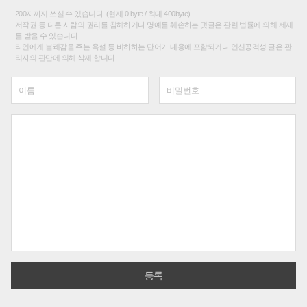
200자까지 쓰실 수 있습니다. (현재 0 byte / 최대 400byte)
저작권 등 다른 사람의 권리를 침해하거나 명예를 훼손하는 댓글은 관련 법률에 의해 제재
를 받을 수 있습니다.
타인에게 불쾌감을 주는 욕설 등 비하하는 단어가 내용에 포함되거나 인신공격성 글은 관
리자의 판단에 의해 삭제 합니다.