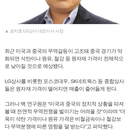
▲ 송치호 LG상사 대표이사 사장.
최근 미국과 중국의 무역갈등이 고조돼 중국 경기가 악
화되면 석탄이나 원유, 철강 등 원자재 가격이 전체적으
로 낮아질 것으로 예상됐다.
LG상사를 비롯한 포스코대우, SK네트웍스 등 종합상사
들은 원자재 가격이 떨어지면 매출이 줄어들게 된다.
그러나 백 연구원은 “미국과 중국의 정치적 상황을 따져
볼 때 전면적 무역전쟁을 벌이기는 어려울 것”이라며 “더
욱이 석탄 가격이나 원유 가격은 비철금속이나 철강보
다 무역분쟁에 따른 영향을 덜 받는다”고 파악했다.