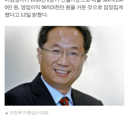
0만 원, 영업이익 56억3천만 원을 거둔 것으로 잠정집계
됐다고 12일 밝혔다.
▲ 조진욱 미원상사 대표.