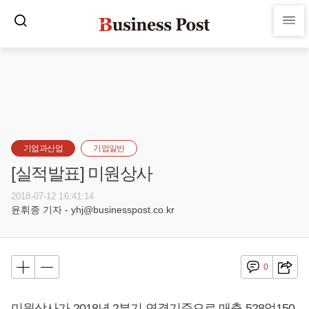
기업과산업
기업일반
[실적발표] 미원상사
2018-07-12 16:41:14
윤휘종 기자 - yhj@businesspost.co.kr
0
미원상사가 2018년 2분기 연결기준으로 매출 528억150