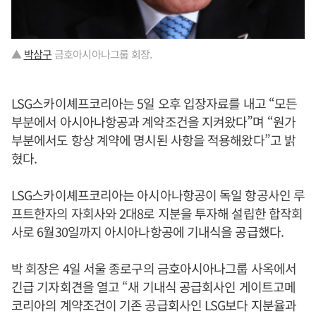
▲
박삼구
금호아시아나그룹 회장.
LSG스카이셰프코리아는 5일 오후 입장자료를 내고 “모든
부분에서 아시아나항공과 계약조건을 지켜왔다”며 “원가
부분에서도 항상 계약에 명시된 사항을 적용해왔다”고 밝
혔다.
LSG스카이셰프코리아는 아시아나항공이 독일 항공사인 루
프트한자의 자회사와 2대8로 지분을 투자해 설립한 합작회
사로 6월30일까지 아시아나항공에 기내식을 공급했다.
박 회장은 4일 서울 종로구의 금호아시아나그룹 사옥에서
긴급 기자회견을 열고 “새 기내식 공급회사인 게이트고메
코리아의 계약조건이 기존 공급회사인 LSG보다 지분율과