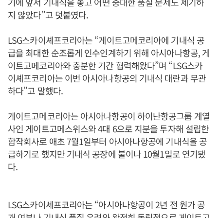
기에 앞서 기내식을 놓고 어떤 중대한 품질 문제도 제기하
지 않았다”고 덧붙였다.
LSG스카이셰프코리아는 “게이트고메코리아에 기내식 공
급을 최대한 순조롭게 인수인계하기 위해 아시아나항공, 게
이트고메코리아와 충분한 기간 협력해왔다”며 “LSG스카
이셰프코리아는 이번 아시아나항공의 기내식 대란과 무관
하다”고 말했다.
게이트고메코리아는 아시아나항공이 하이난항공그룹 계열
사인 게이트고메스위스와 4대 6으로 지분을 투자해 설립한
합작회사로 애초 7월1일부터 아시아나항공에 기내식을 공
급하기로 했지만 기내식 공장에 불이나 10월1일로 연기됐
다.
LSG스카이셰프코리아는 “아시아나항공이 2년 전 원가 공
개 여부나 기내식 품질 우려와 완전히 독립적으로 게이트고