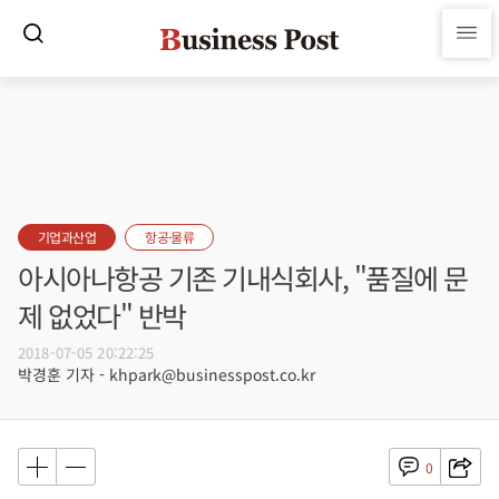
기업과산업
항공·물류
아시아나항공 기존 기내식회사, "품질에 문
제 없었다" 반박
2018-07-05 20:22:25
박경훈 기자 - khpark@businesspost.co.kr
0