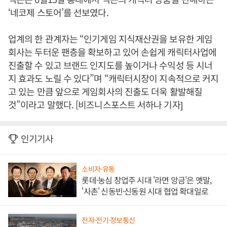
‘네코제 스토어’를 선보였다.
업계의 한 관계자는 “인기게임 지식재산권을 보유한 게임
회사는 두터운 팬층을 확보하고 있어 손쉽게 캐릭터사업에
진출할 수 있고 브랜드 인지도를 높이거나 수익성 등 시너
지 효과도 노릴 수 있다”며 “캐릭터시장이 지속적으로 커지
고 있는 만큼 앞으로 게임회사의 진출도 더욱 활발해질
것”이라고 말했다. [비즈니스포스트 서하나 기자]
인기기사
소비자·유통
롯데·농심 창업주 시대 '라면 앙금'은 옛말,
'사촌' 신동빈·신동원 시대 협업 확대일로
전자·전기·정보통신