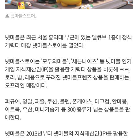
▲ 넷마블스토어.
넷마블은 최근 서울 홍익대 부근에 있는 엘큐브 1층에 정식
캐릭터 매장 넷마블스토어를 열었다.
넷마블스토어는 '모두의마블', '세븐나이츠' 등 넷마블 인기
게임 지식재산권(IP)을 활용한 캐릭터 상품을 비롯해 ㅋㅋ,
토리, 밥, 레옹으로 꾸려진 넷마블프렌즈 상품을 판매하는
오프라인 매장이다.
피규어, 양말, 퍼즐, 쿠션, 볼펜, 폰케이스, 머그컵, 안마봉,
아트북, 우산, 미니가습기 등 300 종류가 넘는 상품들을 판
매한다.
넷마블은 2013년부터 넷마블의 지식재산권(IP)를 활용한