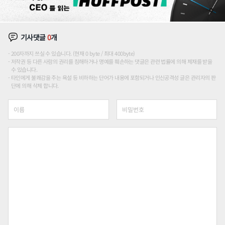
기사댓글
0
개
200자까지 쓰실 수 있습니다. (현재 0 byte / 최대 400byte)
저작권 등 다른 사람의 권리를 침해하거나 명예를 훼손하는 댓글은 관련 법률에 의해 제재를 받을
수 있습니다.
타인에게 불쾌감을 주는 욕설 등 비하하는 단어가 내용에 포함되거나 인신공격성 글은 관리자의 판
단에 의해 삭제 합니다.