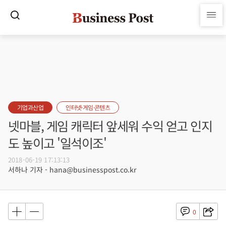
기업과산업
인터넷·게임·콘텐츠
넷마블, 게임 캐릭터 앞세워 수익 얻고 인지
도 높이고 '일석이조'
2018-06-19 17:13:13
서하나 기자 - hana@businesspost.co.kr
0