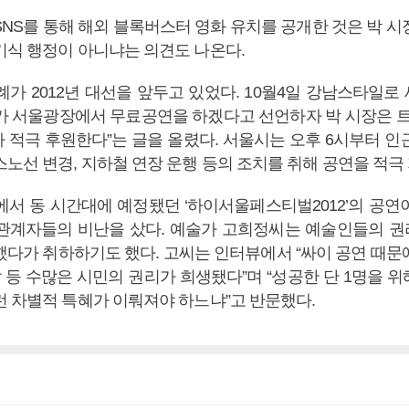
SNS를 통해 해외 블록버스터 영화 유치를 공개한 것은 박 시
기식 행정이 아니냐는 의견도 나온다.
례가 2012년 대선을 앞두고 있었다. 10월4일 강남스타일로
가 서울광장에서 무료공연을 하겠다고 선언하자 박 시장은 트
 적극 후원한다”는 글을 올렸다. 서울시는 오후 6시부터 인
노선 변경, 지하철 연장 운행 등의 조치를 취해 공연을 적극
에서 동 시간대에 예정됐던 ‘하이서울페스티벌2012’의 공연
관계자들의 비난을 샀다. 예술가 고희정씨는 예술인들의 
했다가 취하하기도 했다. 고씨는 인터뷰에서 “싸이 공연 때문
찰 등 수많은 시민의 권리가 희생됐다”며 “성공한 단 1명을 위
런 차별적 특혜가 이뤄져야 하느냐”고 반문했다.