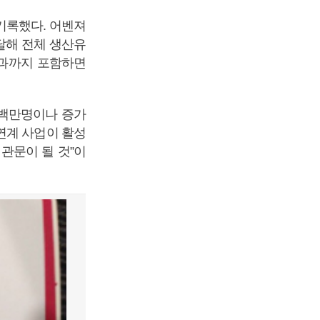
 기록했다. 어벤져
 달해 전체 생산유
효과까지 포함하면
6백만명이나 증가
 연계 사업이 활성
 관문이 될 것”이