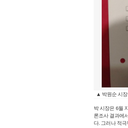
▲ 박원순 시장
박 시장은 6월
론조사 결과에서
다. 그러나 적극