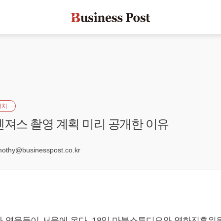
정치
벤져스 촬영 계획 미리 공개한 이유
3
hy@businesspost.co.kr
 영웅들이 서울에 온다. 18일 마블스튜디오와 영화진흥위