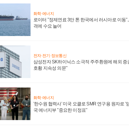
화학·에너지
로이터 "정제연료 3만 톤 한국에서 러시아로 이동"
격에 수요 늘어
전자·전기·정보통신
삼성전자 SK하이닉스 소극적 주주환원에 해외 증권
호황 지속성 의문"
화학·에너지
'한수원 협력사' 미국 오클로 SMR 연구용 원자로 '임
국 에너지부 "중요한 이정표"