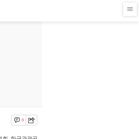
0
원회, 한국관광공