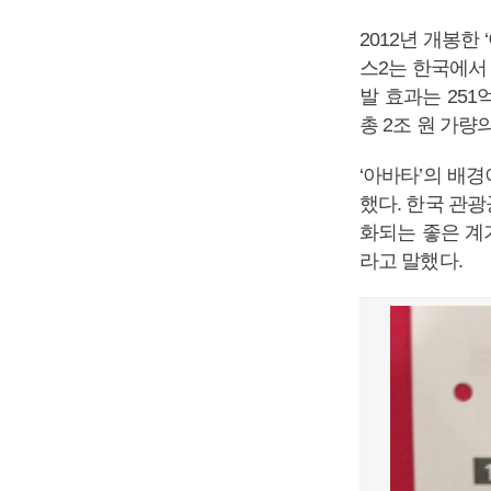
2012년 개봉한
스2는 한국에서 
발 효과는 25
총 2조 원 가량
‘아바타’의 배
했다. 한국 관광
화되는 좋은 계기
라고 말했다.