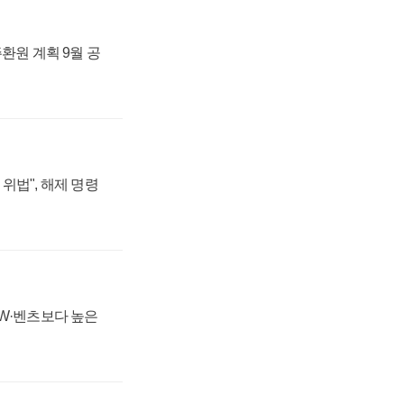
주환원 계획 9월 공
위법", 해제 명령
MW·벤츠보다 높은