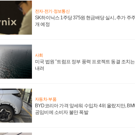
전자·전기·정보통신
SK하이닉스 1주당 375원 현금배당 실시, 추가 주
개 예정
사회
미국 법원 "트럼프 정부 풍력 프로젝트 동결 조치는 
내려
자동차·부품
BYD코리아 가격 앞세워 수입차 4위 올랐지만, B
공임비에 소비자 불만 폭발