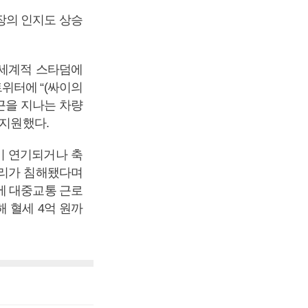
장의 인지도 상승
 세계적 스타덤에
위터에 “(싸이의
근을 지나는 차량
 지원했다.
이 연기되거나 축
권리가 침해됐다며
에 대중교통 근로
해 혈세 4억 원까