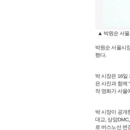
▲ 박원순 서울
박원순 서울시장
했다.
박 시장은 16일
은 사진과 함께
작 영화가 서울
박 시장이 공개한
대교, 상암DMC
로 버스노선 변