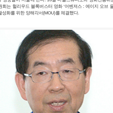
원회는 헐리우드 블록버스터 영화 ‘어벤져스 : 에이지 오브 울
활성화를 위한 양해각서(MOU)를 체결했다.