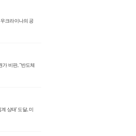
, 우크라이나의 공
가 비판, "반도체
계 상태' 도달, 미