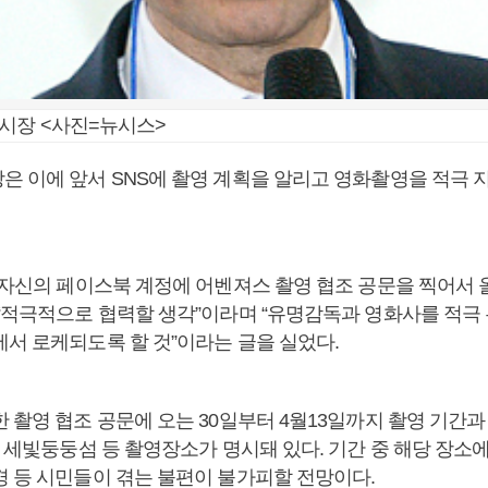
시장 <사진=뉴시스>
은 이에 앞서 SNS에 촬영 계획을 알리고 영화촬영을 적극 
 자신의 페이스북 계정에 어벤져스 촬영 협조 공문을 찍어서 
 “적극적으로 협력할 생각”이라며 “유명감독과 영화사를 적극 
에서 로케되도록 할 것”이라는 글을 실었다.
 촬영 협조 공문에 오는 30일부터 4월13일까지 촬영 기간과
, 세빛둥둥섬 등 촬영장소가 명시돼 있다. 기간 중 해당 장소
경 등 시민들이 겪는 불편이 불가피할 전망이다.