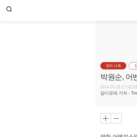
정치·사회
박원순, 어
2014-03-18 17:52:0
김디모데 기자 - Timot
영화 어벤져스와