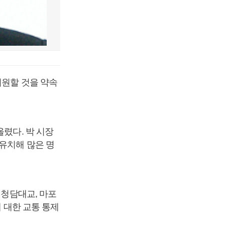
지원할 것을 약속
올렸다. 박 시장
유치해 많은 명
 청담대교, 마포
에 대한 교통 통제