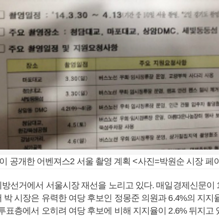
이 공개한 어벤져스2 서울 촬영 계획 <사진=박원순 시장 페
 지방선거에서 서울시장 재선을 노리고 있다. 매일경제신문이 1
 박 시장은 유력한 여당 후보인 정몽준 의원과 6.4%의 지지
투표층에서 오히려 여당 후보에 비해 지지율이 2.6% 뒤지고 