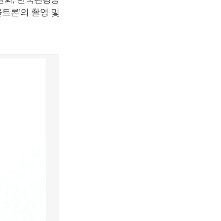
트론’의 촬영 및