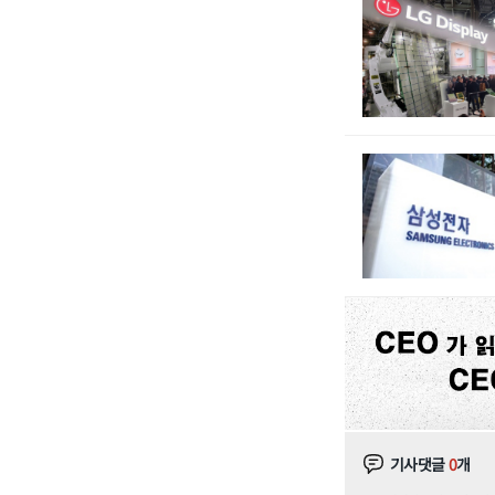
기사댓글
0
개