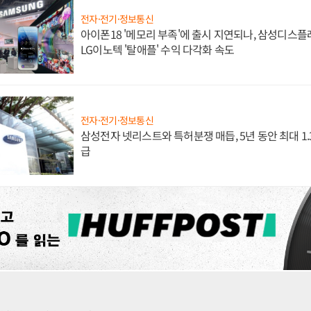
전자·전기·정보통신
아이폰18 '메모리 부족'에 출시 지연되나, 삼성디스
LG이노텍 '탈애플' 수익 다각화 속도
전자·전기·정보통신
삼성전자 넷리스트와 특허분쟁 매듭, 5년 동안 최대 1
급