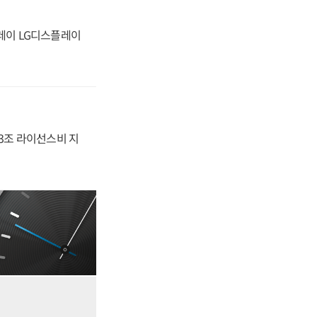
플레이 LG디스플레이
.3조 라이선스비 지