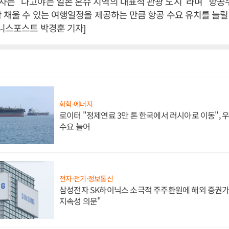
는 “나고야는 일본 혼슈 지역의 대표적 관광 도시”라며 “항공
꽉 채울 수 있는 여행일정을 제공하는 만큼 항공 수요 유치를 늘릴
즈니스포스트 박경훈 기자]
화학·에너지
로이터 "정제연료 3만 톤 한국에서 러시아로 이동",
수요 늘어
전자·전기·정보통신
삼성전자 SK하이닉스 소극적 주주환원에 해외 증권가 
지속성 의문"