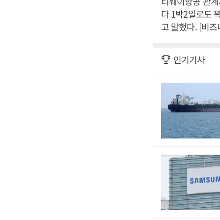
티웨이항공 관계자
다 1박2일로도 
고 말했다. [비
인기기사