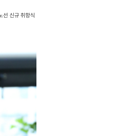
노선 신규 취항식