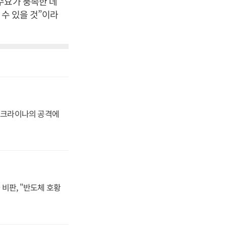
수요가 풍족한 데
 수 있을 것”이라
 우크라이나의 공격에
비판, "반도체 호황