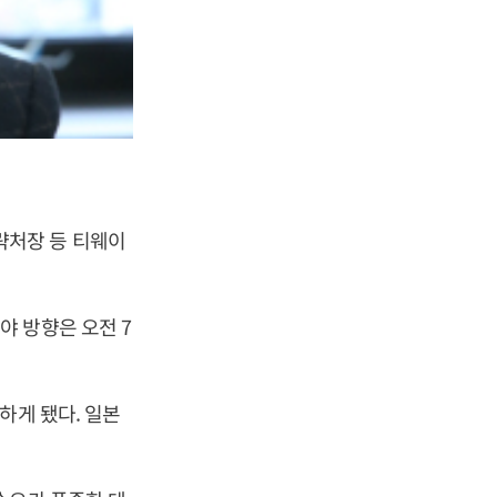
처장 등 티웨이
 방향은 오전 7
하게 됐다. 일본