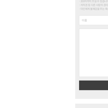
200자까지 쓰실 수 있습니다. (
저작권 등 다른 사람의 권리
타인에게 불쾌감을 주는 욕설