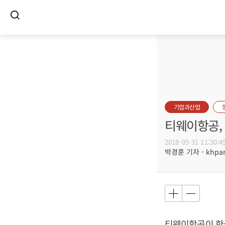
기업과산업
티웨이항공, 
2018-05-31 11:30:4
박경훈 기자 - khpark
티웨이항공이 한