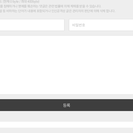
현재 0 byte / 최대 400byte)
를 침해하거나 명예를 훼손하는 댓글은 관련 법률에 의해 제재를 받을 수 있습니다.
 등 비하하는 단어가 내용에 포함되거나 인신공격성 글은 관리자의 판단에 의해 삭제 합니다.