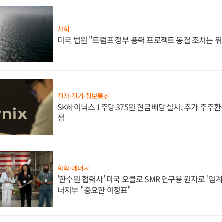
사회
미국 법원 "트럼프 정부 풍력 프로젝트 동결 조치는 위
전자·전기·정보통신
SK하이닉스 1주당 375원 현금배당 실시, 추가 주주환
정
화학·에너지
'한수원 협력사' 미국 오클로 SMR 연구용 원자로 '임계 
너지부 "중요한 이정표"