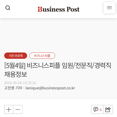
시민과경제
비즈니스피플
[5월4일] 비즈니스피플 임원/전문직/경력직
채용정보
2018-05-04 10:32:20
고진영 기자 - lanique@businesspost.co.kr
0