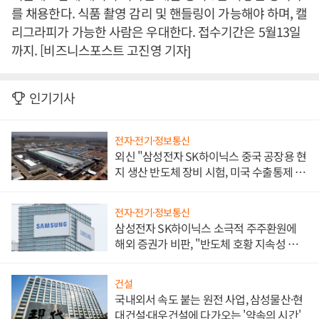
를 채용한다. 식품 촬영 감리 및 핸들링이 가능해야 하며, 캘
리그라피가 가능한 사람은 우대한다. 접수기간은 5월13일
까지. [비즈니스포스트 고진영 기자]
인기기사
전자·전기·정보통신
외신 "삼성전자 SK하이닉스 중국 공장용 현
지 생산 반도체 장비 시험, 미국 수출통제 대
비"
전자·전기·정보통신
삼성전자 SK하이닉스 소극적 주주환원에
해외 증권가 비판, "반도체 호황 지속성 의
문"
건설
국내외서 속도 붙는 원전 사업, 삼성물산·현
대건설·대우건설에 다가오는 '약속의 시간'