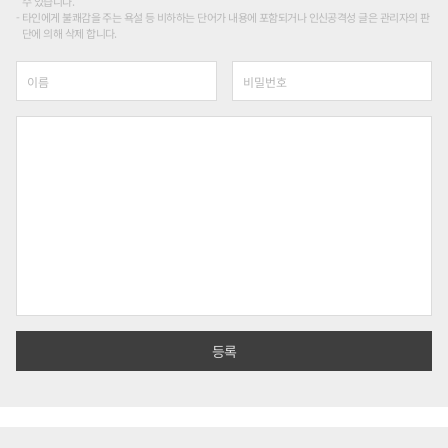
수 있습니다.
타인에게 불쾌감을 주는 욕설 등 비하하는 단어가 내용에 포함되거나 인신공격성 글은 관리자의 판
단에 의해 삭제 합니다.