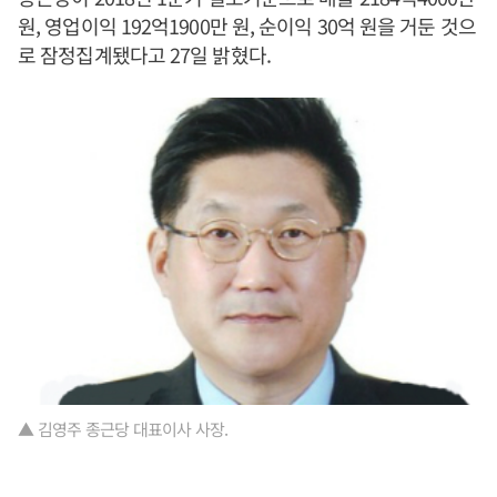
원, 영업이익 192억1900만 원, 순이익 30억 원을 거둔 것으
로 잠정집계됐다고 27일 밝혔다.
▲ 김영주 종근당 대표이사 사장.