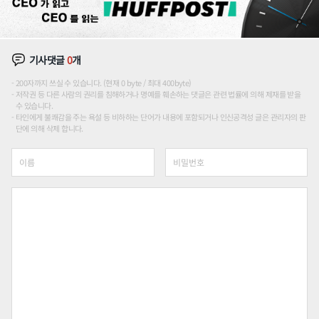
기사댓글
0
개
200자까지 쓰실 수 있습니다. (현재 0 byte / 최대 400byte)
저작권 등 다른 사람의 권리를 침해하거나 명예를 훼손하는 댓글은 관련 법률에 의해 제재를 받을
수 있습니다.
타인에게 불쾌감을 주는 욕설 등 비하하는 단어가 내용에 포함되거나 인신공격성 글은 관리자의 판
단에 의해 삭제 합니다.