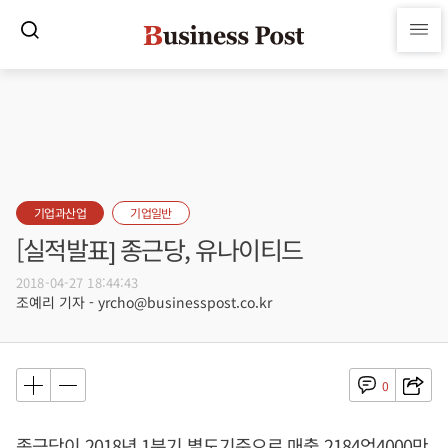
기업과산업
기업일반
[실적발표] 종근당, 유나이티드
2018-04-27 18:44:43
조예리 기자 - yrcho@businesspost.co.kr
0
종근당이 2018년 1분기 별도기준으로 매출 2184억4000만