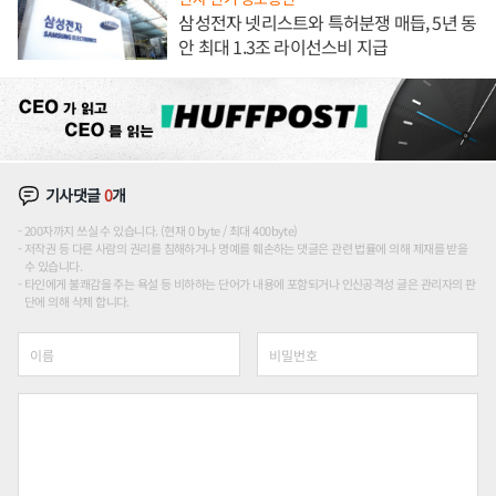
삼성전자 넷리스트와 특허분쟁 매듭, 5년 동
안 최대 1.3조 라이선스비 지급
기사댓글
0
개
200자까지 쓰실 수 있습니다. (현재 0 byte / 최대 400byte)
저작권 등 다른 사람의 권리를 침해하거나 명예를 훼손하는 댓글은 관련 법률에 의해 제재를 받을
수 있습니다.
타인에게 불쾌감을 주는 욕설 등 비하하는 단어가 내용에 포함되거나 인신공격성 글은 관리자의 판
단에 의해 삭제 합니다.