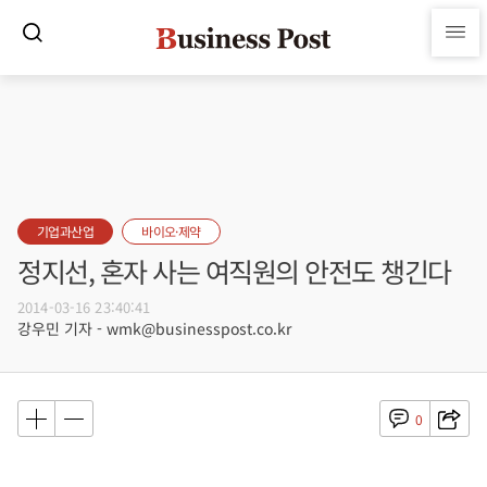
기업과산업
바이오·제약
정지선, 혼자 사는 여직원의 안전도 챙긴다
2014-03-16 23:40:41
강우민 기자 - wmk@businesspost.co.kr
0